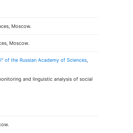
ences, Moscow.
nces, Moscow.
l" of the Russian Academy of Sciences
,
itoring and linguistic analysis of social
cow.