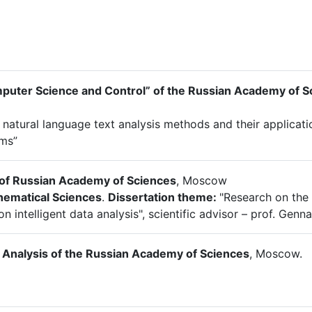
puter Science and Control” of the Russian Academy of S
 natural language text analysis methods and their applicatio
ems”
s of Russian Academy of Sciences
, Moscow
hematical Sciences
.
Dissertation theme:
"Research on the
 intelligent data analysis", scientific advisor – prof. Genn
s Analysis of the Russian Academy of Sciences
, Moscow.