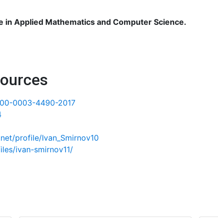
ee in Applied Mathematics and Computer Science.
sources
00-0003-4490-2017
 
net/profile/Ivan_Smirnov10
les/ivan-smirnov11/