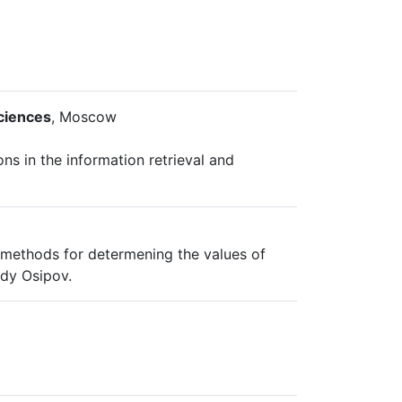
ciences
, Moscow
ns in the information retrieval and
 methods for determening the values of
ady Osipov.