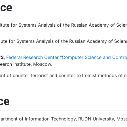
nce
stitute for Systems Analysis of the Russian Academy of Sci
titute for Systems Analysis of the Russian Academy of Scie
72
,
Federal Research Center "Computer Science and Contro
esearch Institute, Moscow.
 of counter terrorist and counter extremist methods of mon
ce
partment of Information Technology, RUDN University, Mos