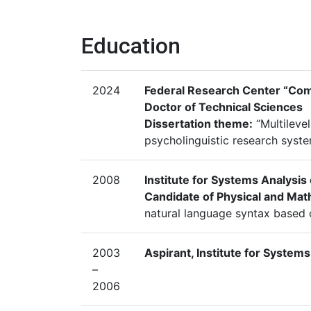
Education
2024
Federal Research Center “Com
Doctor of Technical Sciences
Dissertation theme:
“Multilevel
psycholinguistic research syst
2008
Institute for Systems Analysi
Candidate of Physical and Mat
natural language syntax based on
2003
Aspirant, Institute for System
–
2006