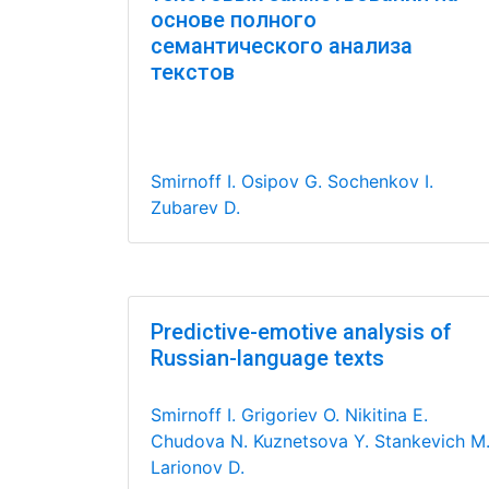
основе полного
семантического анализа
текстов
Smirnoff I.
Osipov G.
Sochenkov I.
Zubarev D.
Predictive-emotive analysis of
Russian-language texts
Smirnoff I.
Grigoriev O.
Nikitina E.
Chudova N.
Kuznetsova Y.
Stankevich M
Larionov D.