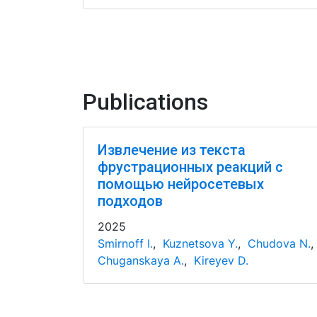
Publications
Извлечение из текста
фрустрационных реакций с
помощью нейросетевых
подходов
2025
Smirnoff I.
,
Kuznetsova Y.
,
Chudova N.
,
Chuganskaya A.
,
Kireyev D.