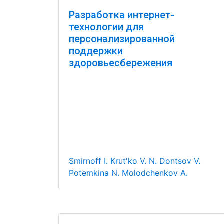
Разработка интернет-
технологии для
персонализированной
поддержки
здоровьесбережения
Smirnoff I.
Krut'ko V. N.
Dontsov V.
Potemkina N.
Molodchenkov A.