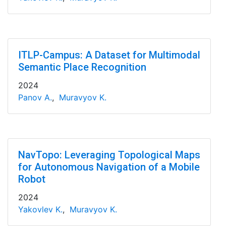
ITLP-Campus: A Dataset for Multimodal
Semantic Place Recognition
2024
Panov A.
,
Muravyov K.
NavTopo: Leveraging Topological Maps
for Autonomous Navigation of a Mobile
Robot
2024
Yakovlev K.
,
Muravyov K.