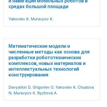
и навигации мобильных роботов в
средах большой площади
Yakovlev K.
Muravyov K.
Математические модели и
численные методы как основа для
разработки робототехнических
комплексов, новых материалов и
интеллектуальных технологий
конструирования
Devyatkin D.
Grigoriev O.
Yakovlev K.
Chudova
N.
Muravyov K.
Ryzhova A.