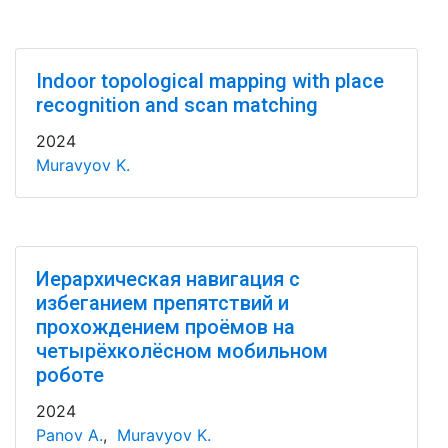
Indoor topological mapping with place
recognition and scan matching
2024
Muravyov K.
Иерархическая навигация с
избеганием препятствий и
прохождением проёмов на
четырёхколёсном мобильном
роботе
2024
Panov A.
,
Muravyov K.