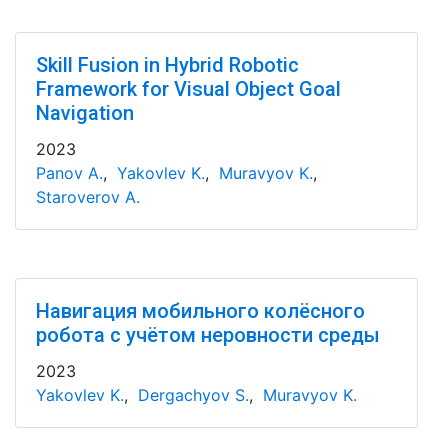
Skill Fusion in Hybrid Robotic
Framework for Visual Object Goal
Navigation
2023
Panov A.
,
Yakovlev K.
,
Muravyov K.
,
Staroverov A.
Навигация мобильного колёсного
робота с учётом неровности среды
2023
Yakovlev K.
,
Dergachyov S.
,
Muravyov K.