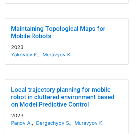
Maintaining Topological Maps for
Mobile Robots
2023
Yakovlev K.
,
Muravyov K.
Local trajectory planning for mobile
robot in cluttered environment based
on Model Predictive Control
2023
Panov A.
,
Dergachyov S.
,
Muravyov K.