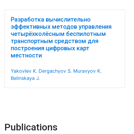
Разработка вычислительно
эффективных методов управления
четырёхколёсным беспилотным
транспортным средством для
построения цифровых карт
местности
Yakovlev K.
Dergachyov S.
Muravyov K.
Belinskaya J.
Publications