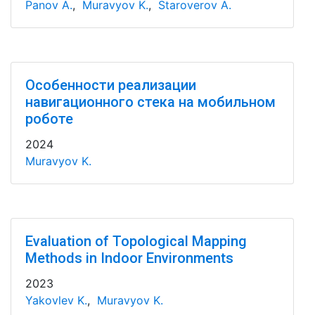
Panov A.
,
Muravyov K.
,
Staroverov A.
Особенности реализации
навигационного стека на мобильном
роботе
2024
Muravyov K.
Evaluation of Topological Mapping
Methods in Indoor Environments
2023
Yakovlev K.
,
Muravyov K.