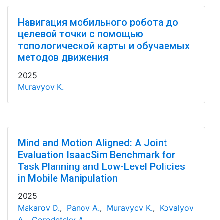
Навигация мобильного робота до
целевой точки с помощью
топологической карты и обучаемых
методов движения
2025
Muravyov K.
Mind and Motion Aligned: A Joint
Evaluation IsaacSim Benchmark for
Task Planning and Low-Level Policies
in Mobile Manipulation
2025
Makarov D.
,
Panov A.
,
Muravyov K.
,
Kovalyov
A.
,
Gorodetsky A.