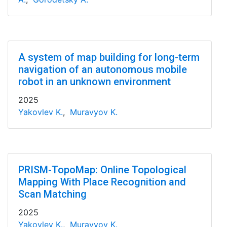
A system of map building for long-term
navigation of an autonomous mobile
robot in an unknown environment
2025
Yakovlev K.
,
Muravyov K.
PRISM-TopoMap: Online Topological
Mapping With Place Recognition and
Scan Matching
2025
Yakovlev K.
,
Muravyov K.