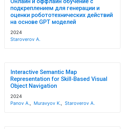
Онлайн и оффлайн обучение с
подкреплением для генерации и
оценки робототехнических действий
на основе GPT моделей
2024
Staroverov A.
Interactive Semantic Map
Representation for Skill-Based Visual
Object Navigation
2024
Panov A.
,
Muravyov K.
,
Staroverov A.