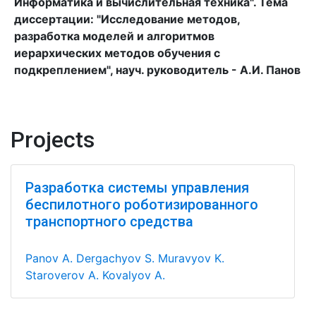
Информатика и вычислительная техника". Тема
диссертации: "Исследование методов,
разработка моделей и алгоритмов
иерархических методов обучения с
подкреплением", науч. руководитель - А.И. Панов
Projects
Разработка системы управления
беспилотного роботизированного
транспортного средства
Panov A.
Dergachyov S.
Muravyov K.
Staroverov A.
Kovalyov A.