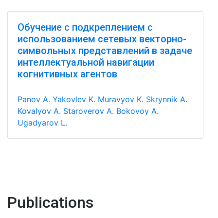
Обучение с подкреплением с
использованием сетевых векторно-
символьных представлений в задаче
интеллектуальной навигации
когнитивных агентов
Panov A.
Yakovlev K.
Muravyov K.
Skrynnik A.
Kovalyov A.
Staroverov A.
Bokovoy A.
Ugadyarov L.
Publications