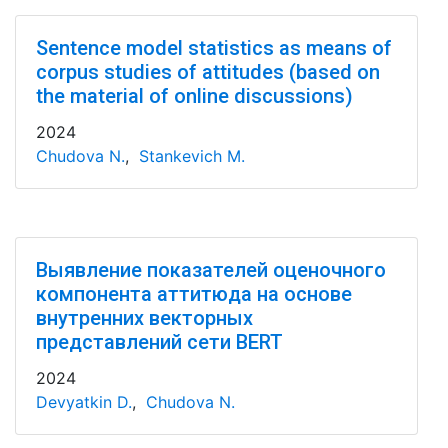
Sentence model statistics as means of
corpus studies of attitudes (based on
the material of online discussions)
2024
Chudova N.
,
Stankevich M.
Выявление показателей оценочного
компонента аттитюда на основе
внутренних векторных
представлений сети BERT
2024
Devyatkin D.
,
Chudova N.