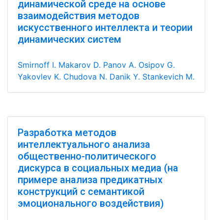
динамической среде на основе
взаимодействия методов
искусственного интеллекта и теории
динамических систем
Smirnoff I.
Makarov D.
Panov A.
Osipov G.
Yakovlev K.
Chudova N.
Danik Y.
Stankevich M.
Разработка методов
интеллектуального анализа
общественно-политического
дискурса в социальных медиа (на
примере анализа предикатных
конструкций с семантикой
эмоционального воздействия)