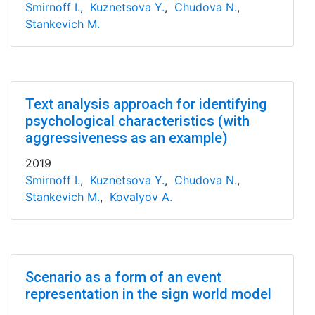
Smirnoff I.
,
Kuznetsova Y.
,
Chudova N.
,
Stankevich M.
Text analysis approach for identifying
psychological characteristics (with
aggressiveness as an example)
2019
Smirnoff I.
,
Kuznetsova Y.
,
Chudova N.
,
Stankevich M.
,
Kovalyov A.
Scenario as a form of an event
representation in the sign world model