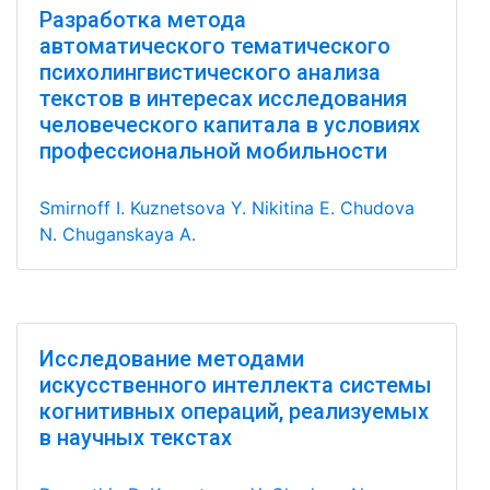
Разработка метода
автоматического тематического
психолингвистического анализа
текстов в интересах исследования
человеческого капитала в условиях
профессиональной мобильности
Smirnoff I.
Kuznetsova Y.
Nikitina E.
Chudova
N.
Chuganskaya A.
Исследование методами
искусственного интеллекта системы
когнитивных операций, реализуемых
в научных текстах