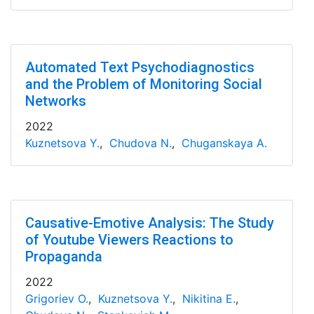
Automated Text Psychodiagnostics
and the Problem of Monitoring Social
Networks
2022
Kuznetsova Y.
,
Chudova N.
,
Chuganskaya A.
Causative-Emotive Analysis: The Study
of Youtube Viewers Reactions to
Propaganda
2022
Grigoriev O.
,
Kuznetsova Y.
,
Nikitina E.
,