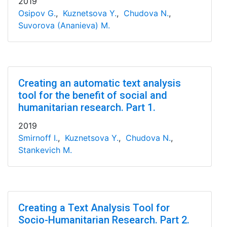
2019
Osipov G.
,
Kuznetsova Y.
,
Chudova N.
,
Suvorova (Ananieva) M.
Creating an automatic text analysis
tool for the benefit of social and
humanitarian research. Part 1.
2019
Smirnoff I.
,
Kuznetsova Y.
,
Chudova N.
,
Stankevich M.
Creating a Text Analysis Tool for
Socio-Humanitarian Research. Part 2.