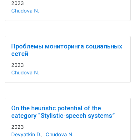
2023
Chudova N.
Проблемы мониторинга социальных
сетей
2023
Chudova N.
On the heuristic potential of the
category “Stylistic-speech systems”
2023
Devyatkin D.
,
Chudova N.