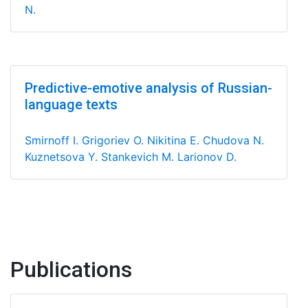
N.
Predictive-emotive analysis of Russian-
language texts
Smirnoff I.
Grigoriev O.
Nikitina E.
Chudova N.
Kuznetsova Y.
Stankevich M.
Larionov D.
Publications