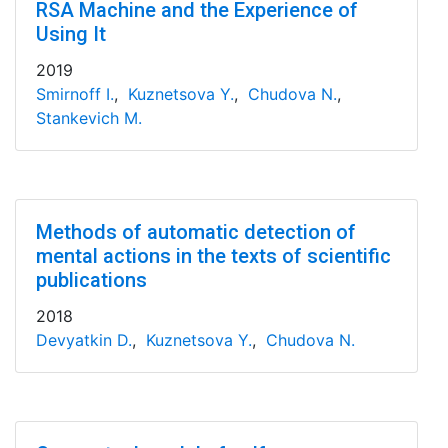
RSA Machine and the Experience of
Using It
2019
Smirnoff I.
,
Kuznetsova Y.
,
Chudova N.
,
Stankevich M.
Methods of automatic detection of
mental actions in the texts of scientific
publications
2018
Devyatkin D.
,
Kuznetsova Y.
,
Chudova N.