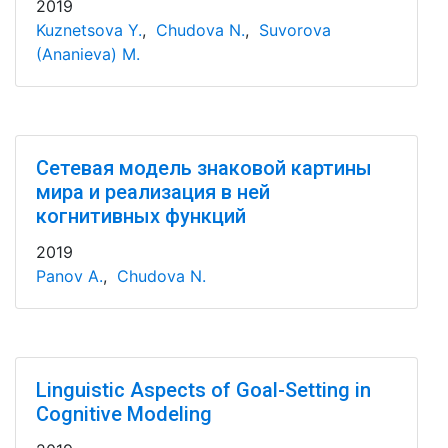
2019
Kuznetsova Y.
,
Chudova N.
,
Suvorova
(Ananieva) M.
Сетевая модель знаковой картины
мира и реализация в ней
когнитивных функций
2019
Panov A.
,
Chudova N.
Linguistic Aspects of Goal-Setting in
Cognitive Modeling