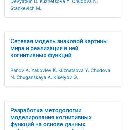
Devyatkin D.
Kuznetsova Y.
Chudova N.
Stankevich M.
Сетевая модель знаковой картины
мира и реализация в ней
когнитивных функций
Panov A.
Yakovlev K.
Kuznetsova Y.
Chudova
N.
Chuganskaya A.
Kiselyov G.
Разработка методологии
моделирования когнитивных
функций на основе данных