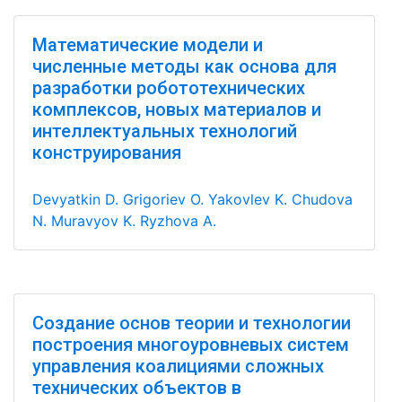
Математические модели и
численные методы как основа для
разработки робототехнических
комплексов, новых материалов и
интеллектуальных технологий
конструирования
Devyatkin D.
Grigoriev O.
Yakovlev K.
Chudova
N.
Muravyov K.
Ryzhova A.
Создание основ теории и технологии
построения многоуровневых систем
управления коалициями сложных
технических объектов в