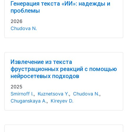
Генерация текста «ИИ»: надежды и
проблемы
2026
Chudova N.
Извлечение из текста
фрустрационных реакций с помощью
нейросетевых подходов
2025
Smirnoff I.
,
Kuznetsova Y.
,
Chudova N.
,
Chuganskaya A.
,
Kireyev D.