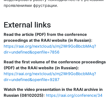
проявлениями фрустрации.
External links
Read the article (PDF) from the conference
proceedings at the RAAI website (in Russian):
https://raai.org/nextcloud/s/mj2Wr9GoBbcbMAq?
dir=undefined&openfile=7856
Read the first volume of the conference proceedings
(PDF) at the RAAI website (in Russian):
https://raai.org/nextcloud/s/mj2Wr9GoBbcbMAq?
dir=undefined&openfile=9287
Watch the video presentation in the RAAI archive in
Russian (08102025):
https://raai.org/conference/34