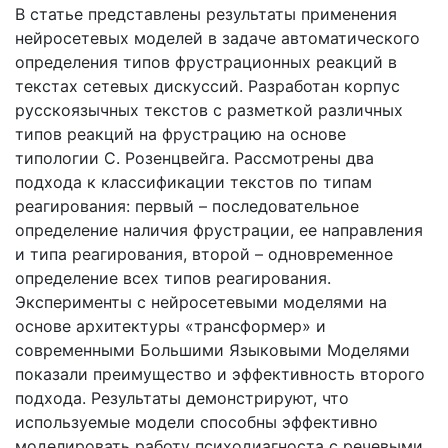
В статье представлены результаты применения
нейросетевых моделей в задаче автоматического
определения типов фрустрационных реакций в
текстах сетевых дискуссий. Разработан корпус
русскоязычных текстов с разметкой различных
типов реакций на фрустрацию на основе
типологии С. Розенцвейга. Рассмотрены два
подхода к классификации текстов по типам
реагирования: первый – последовательное
определение наличия фрустрации, ее направления
и типа реагирования, второй – одновременное
определение всех типов реагирования.
Эксперименты с нейросетевыми моделями на
основе архитектуры «трансформер» и
современными Большими Языковыми Моделями
показали преимущество и эффективность второго
подхода. Результаты демонстрируют, что
используемые модели способны эффективно
моделировать работу психодиагноста с речевыми