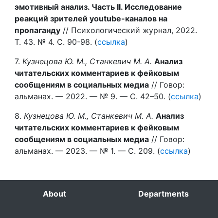
эмотивный анализ. Часть II. Исследование
реакций зрителей youtube-каналов на
пропаганду
// Психологический журнал, 2022.
Т. 43. № 4. С. 90-98. (
ссылка
)
7.
Кузнецова Ю. М., Станкевич М. А.
Анализ
читательских комментариев к фейковым
сообщениям в социальных медиа
// Говор:
альманах. — 2022. — № 9. — С. 42–50. (
ссылка
)
8.
Кузнецова Ю. М., Станкевич М. А.
Анализ
читательских комментариев к фейковым
сообщениям в социальных медиа
// Говор:
альманах. — 2023. — № 1. — С. 209. (
ссылка
)
About
Departments