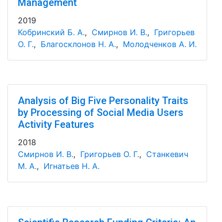
Management
2019
Кобринский Б. А.
,
Смирнов И. В.
,
Григорьев
О. Г.
,
Благосклонов Н. А.
,
Молодченков А. И.
Analysis of Big Five Personality Traits
by Processing of Social Media Users
Activity Features
2018
Смирнов И. В.
,
Григорьев О. Г.
,
Станкевич
М. А.
,
Игнатьев Н. А.