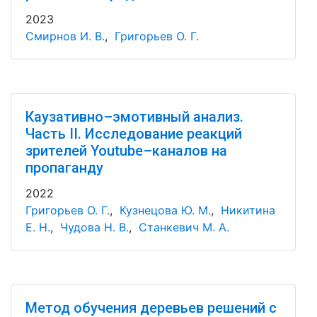
2023
Смирнов И. В.
,
Григорьев О. Г.
Каузативно–эмотивный анализ.
Часть II. Исследование реакций
зрителей Youtube–каналов на
пропаганду
2022
Григорьев О. Г.
,
Кузнецова Ю. М.
,
Никитина
Е. Н.
,
Чудова Н. В.
,
Станкевич М. А.
Метод обучения деревьев решений с