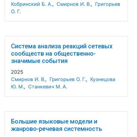
Кобринский Б. А.
,
Смирнов И. В.
,
Григорьев
О. Г.
Система анализа реакций сетевых
сообществ на общественно-
значимые события
2025
Смирнов И. В.
,
Григорьев О. Г.
,
Кузнецова
Ю. М.
,
Станкевич М. А.
Большие языковые модели и
жанрово-речевая системность