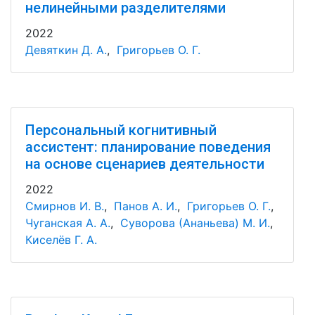
нелинейными разделителями
2022
Девяткин Д. А.
,
Григорьев О. Г.
Персональный когнитивный
ассистент: планирование поведения
на основе сценариев деятельности
2022
Смирнов И. В.
,
Панов А. И.
,
Григорьев О. Г.
,
Чуганская А. А.
,
Суворова (Ананьева) М. И.
,
Киселёв Г. А.