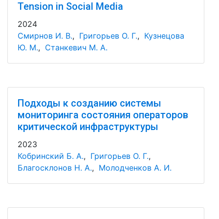
Tension in Social Media
2024
Смирнов И. В.
,
Григорьев О. Г.
,
Кузнецова
Ю. М.
,
Станкевич М. А.
Подходы к созданию системы
мониторинга состояния операторов
критической инфраструктуры
2023
Кобринский Б. А.
,
Григорьев О. Г.
,
Благосклонов Н. А.
,
Молодченков А. И.