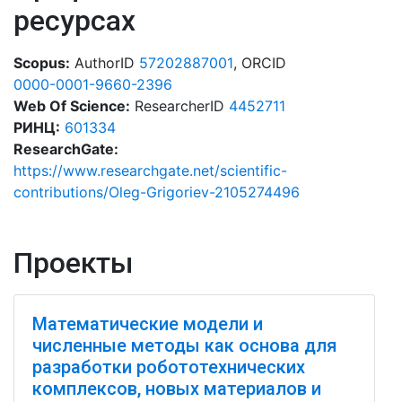
ресурсах
Scopus:
AuthorID
57202887001
, ORCID
0000-0001-9660-2396
Web Of Science:
ResearcherID
4452711
РИНЦ:
601334
ResearchGate:
https://www.researchgate.net/scientific-
contributions/Oleg-Grigoriev-2105274496
Проекты
Математические модели и
численные методы как основа для
разработки робототехнических
комплексов, новых материалов и