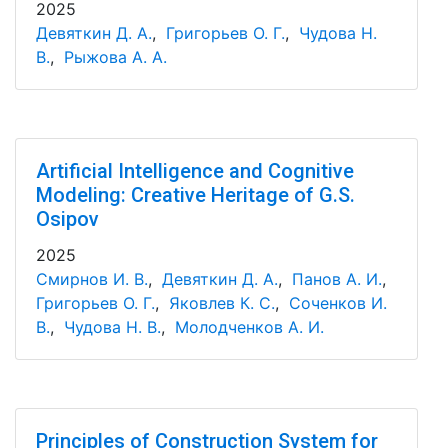
2025
Девяткин Д. А.
,
Григорьев О. Г.
,
Чудова Н.
В.
,
Рыжова А. А.
Artificial Intelligence and Cognitive
Modeling: Creative Heritage of G.S.
Osipov
2025
Смирнов И. В.
,
Девяткин Д. А.
,
Панов А. И.
,
Григорьев О. Г.
,
Яковлев К. С.
,
Соченков И.
В.
,
Чудова Н. В.
,
Молодченков А. И.
Principles of Construction System for