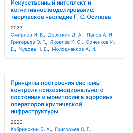
Искусственный интеллект и
когнитивное моделирование:
творческое наследие Г. С. Осипова
2023
Смирнов И. В.
,
Девяткин Д. А.
,
Панов А. И.
,
Григорьев О. Г.
,
Яковлев К. С.
,
Соченков И.
В.
,
Чудова Н. В.
,
Молодченков А. И.
Принципы построения системы
контроля психоэмоционального
состояния и мониторинга здоровья
операторов критической
инфраструктуры
2023
Кобринский Б. А.
,
Григорьев О. Г.
,