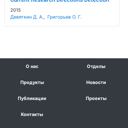
2015
Девяткин Д. А.
,
Григорьев О. Г.
О нас
Отделы
Продукты
Новости
Публикации
Проекты
Контакты