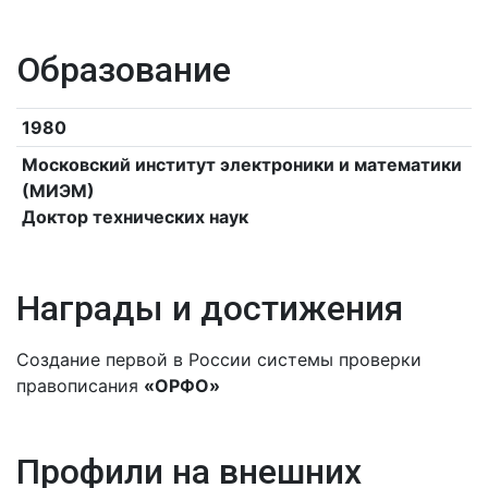
Образование
1980
Московский институт электроники и математики
(МИЭМ)
Доктор технических наук
Награды и достижения
Создание первой в России системы проверки
правописания
«ОРФО»
Профили на внешних