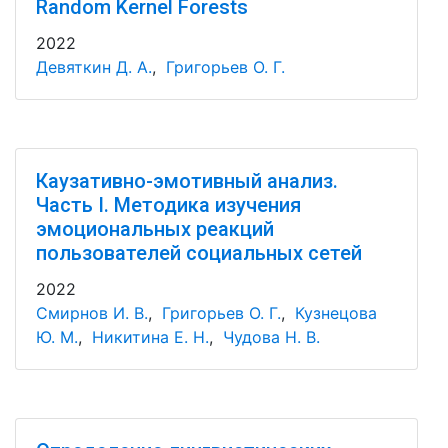
Random Kernel Forests
2022
Девяткин Д. А.
,
Григорьев О. Г.
Каузативно-эмотивный анализ.
Часть I. Методика изучения
эмоциональных реакций
пользователей социальных сетей
2022
Смирнов И. В.
,
Григорьев О. Г.
,
Кузнецова
Ю. М.
,
Никитина Е. Н.
,
Чудова Н. В.