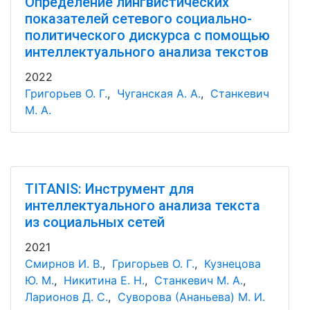
Определение лингвистических
показателей сетевого социально-
политического дискурса с помощью
интеллектуального анализа текстов
2022
Григорьев О. Г.
,
Чуганская А. А.
,
Станкевич
М. А.
TITANIS: Инструмент для
интеллектуального анализа текста
из социальных сетей
2021
Смирнов И. В.
,
Григорьев О. Г.
,
Кузнецова
Ю. М.
,
Никитина Е. Н.
,
Станкевич М. А.
,
Ларионов Д. С.
,
Суворова (Ананьева) М. И.