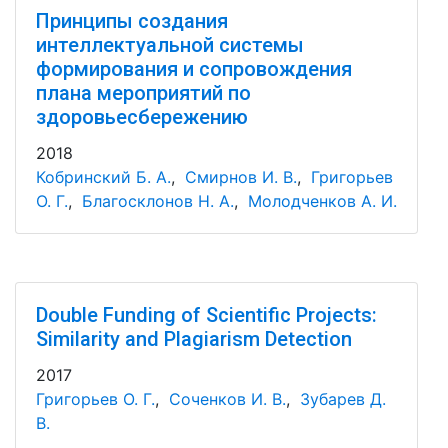
Принципы создания
интеллектуальной системы
формирования и сопровождения
плана мероприятий по
здоровьесбережению
2018
Кобринский Б. А.
,
Смирнов И. В.
,
Григорьев
О. Г.
,
Благосклонов Н. А.
,
Молодченков А. И.
Double Funding of Scientific Projects:
Similarity and Plagiarism Detection
2017
Григорьев О. Г.
,
Соченков И. В.
,
Зубарев Д.
В.