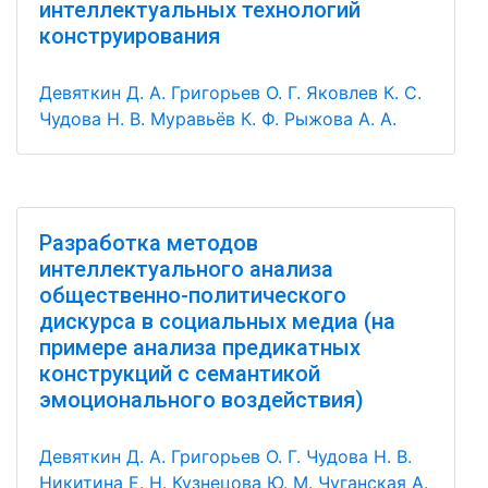
интеллектуальных технологий
конструирования
Девяткин Д. А.
Григорьев О. Г.
Яковлев К. С.
Чудова Н. В.
Муравьёв К. Ф.
Рыжова А. А.
Разработка методов
интеллектуального анализа
общественно-политического
дискурса в социальных медиа (на
примере анализа предикатных
конструкций с семантикой
эмоционального воздействия)
Девяткин Д. А.
Григорьев О. Г.
Чудова Н. В.
Никитина Е. Н.
Кузнецова Ю. М.
Чуганская А.