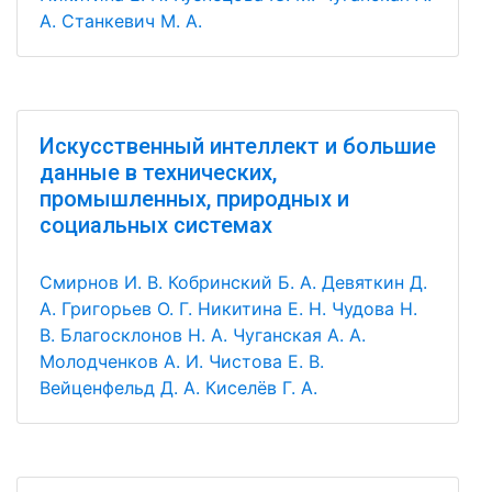
А.
Станкевич М. А.
Искусственный интеллект и большие
данные в технических,
промышленных, природных и
социальных системах
Смирнов И. В.
Кобринский Б. А.
Девяткин Д.
А.
Григорьев О. Г.
Никитина Е. Н.
Чудова Н.
В.
Благосклонов Н. А.
Чуганская А. А.
Молодченков А. И.
Чистова Е. В.
Вейценфельд Д. А.
Киселёв Г. А.