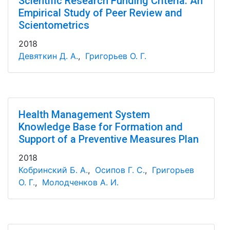
Scientific Research Funding Criteria: An
Empirical Study of Peer Review and
Scientometrics
2018
Девяткин Д. А.
,
Григорьев О. Г.
Health Management System
Knowledge Base for Formation and
Support of a Preventive Measures Plan
2018
Кобринский Б. А.
,
Осипов Г. С.
,
Григорьев
О. Г.
,
Молодченков А. И.