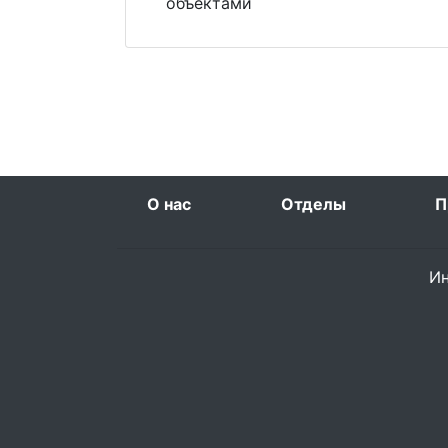
объектами
О нас
Отделы
П
Ин