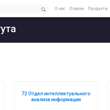
О нас
Отделы
Продукты
тута
72 Отдел интеллектуального
анализа информации