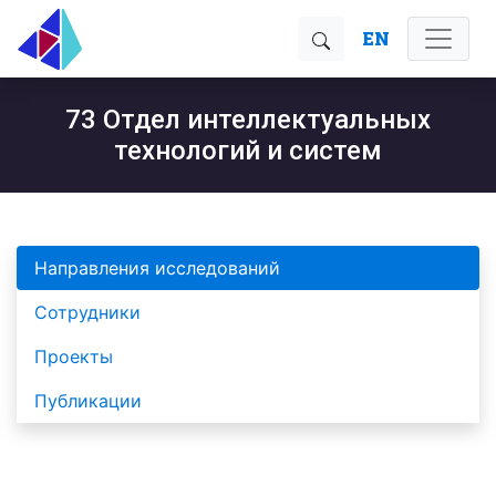
EN
73 Отдел интеллектуальных
технологий и систем
Направления исследований
Сотрудники
Проекты
Публикации