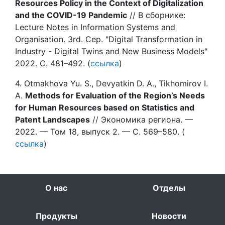
Resources Policy in the Context of Digitalization
and the COVID-19 Pandemic
// В сборнике:
Lecture Notes in Information Systems and
Organisation. 3rd. Сер. "Digital Transformation in
Industry - Digital Twins and New Business Models"
2022. С. 481–492. (
ссылка
)
4. Otmakhova Yu. S., Devyatkin D. A., Tikhomirov I.
A.
Methods for Evaluation of the Region’s Needs
for Human Resources based on Statistics and
Patent Landscapes
// Экономика региона. —
2022. — Том 18, выпуск 2. — С. 569–580. (
ссылка
)
О нас
Отделы
Продукты
Новости