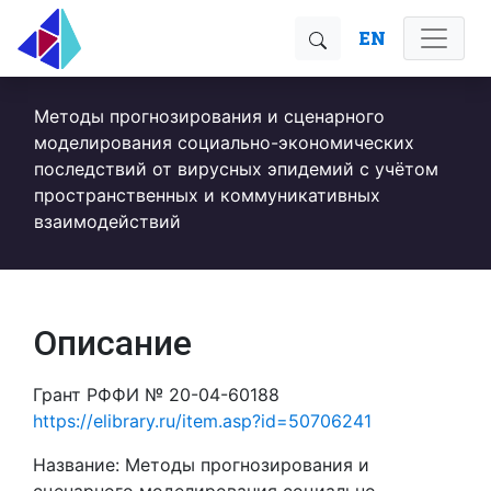
EN
Методы прогнозирования и сценарного
моделирования социально-экономических
последствий от вирyсных эпидемий с yчётом
пространственных и коммyникативных
взаимодействий
Описание
Грант РФФИ № 20-04-60188
https://elibrary.ru/item.asp?id=50706241
Название: Методы прогнозирования и