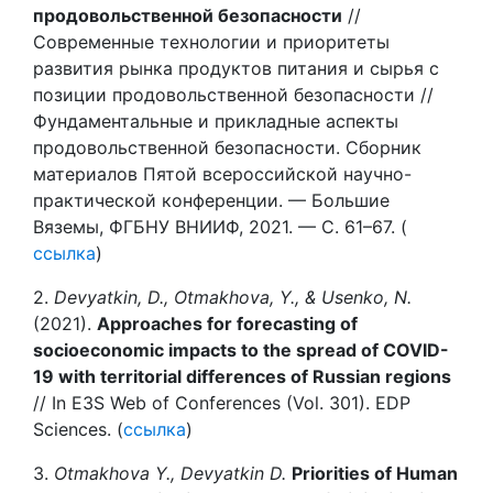
продовольственной безопасности
//
Современные технологии и приоритеты
развития рынка продуктов питания и сырья с
позиции продовольственной безопасности //
Фундаментальные и прикладные аспекты
продовольственной безопасности. Сборник
материалов Пятой всероссийской научно-
практической конференции. — Большиe
Вязeмы, ФГБНУ ВНИИФ, 2021. — С. 61–67. (
ссылка
)
2.
Devyatkin, D., Otmakhova, Y., & Usenko, N.
(2021).
Approaches for forecasting of
socioeconomic impacts to the spread of COVID-
19 with territorial differences of Russian regions
// In E3S Web of Conferences (Vol. 301). EDP
Sciences. (
ссылка
)
3.
Otmakhova Y., Devyatkin D.
Priorities of Human