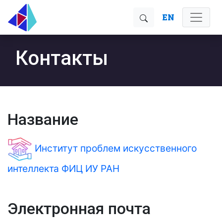
EN
Контакты
Название
Институт проблем искусственного
интеллекта ФИЦ ИУ РАН
Электронная почта