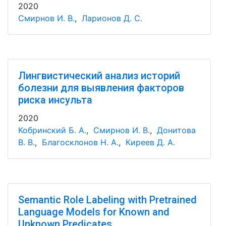
2020
Смирнов И. В.
,
Ларионов Д. С.
Лингвистический анализ историй
болезни для выявления факторов
риска инсульта
2020
Кобринский Б. А.
,
Смирнов И. В.
,
Донитова
В. В.
,
Благосклонов Н. А.
,
Киреев Д. А.
Semantic Role Labeling with Pretrained
Language Models for Known and
Unknown Predicates