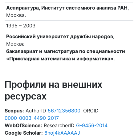
Аспирантура, Институт системного анализа РАН
,
Москва.
1995 – 2003
Российский университет дружбы народов
,
Москва
бакалавриат и магистратура по специальности
«Прикладная математика и информатика».
Профили на внешних
ресурсах
Scopus:
AuthorID
56712356800
, ORCID
0000-0003-4490-2017
WebOfScience:
ResearcherID
G-9456-2014 
Google Scholar:
6noj4kAAAAAJ