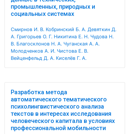
промышленных, природных и
социальных системах
Смирнов И. В.
Кобринский Б. А.
Девяткин Д.
А.
Григорьев О. Г.
Никитина Е. Н.
Чудова Н.
В.
Благосклонов Н. А.
Чуганская А. А.
Молодченков А. И.
Чистова Е. В.
Вейценфельд Д. А.
Киселёв Г. А.
Разработка метода
автоматического тематического
психолингвистического анализа
текстов в интересах исследования
человеческого капитала в условиях
профессиональной мобильности