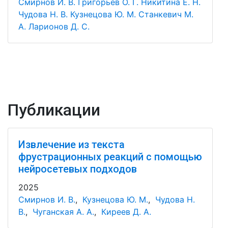
Смирнов И. В.
Григорьев О. Г.
Никитина Е. Н.
Чудова Н. В.
Кузнецова Ю. М.
Станкевич М.
А.
Ларионов Д. С.
Публикации
Извлечение из текста
фрустрационных реакций с помощью
нейросетевых подходов
2025
Смирнов И. В.
,
Кузнецова Ю. М.
,
Чудова Н.
В.
,
Чуганская А. А.
,
Киреев Д. А.