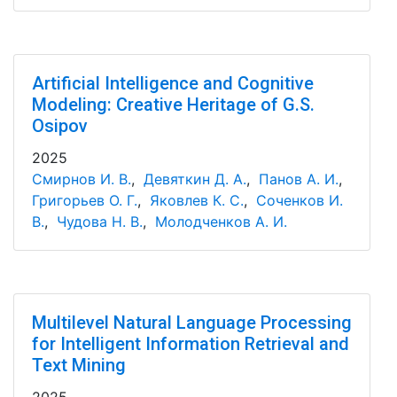
Artificial Intelligence and Cognitive
Modeling: Creative Heritage of G.S.
Osipov
2025
Смирнов И. В.
,
Девяткин Д. А.
,
Панов А. И.
,
Григорьев О. Г.
,
Яковлев К. С.
,
Соченков И.
В.
,
Чудова Н. В.
,
Молодченков А. И.
Multilevel Natural Language Processing
for Intelligent Information Retrieval and
Text Mining