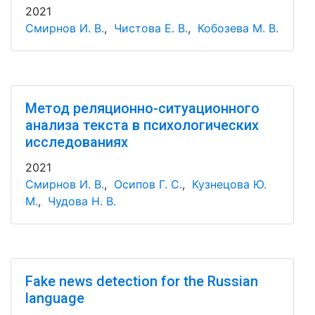
2021
Смирнов И. В.
,
Чистова Е. В.
,
Кобозева М. В.
Метод реляционно-ситуационного
анализа текста в психологических
исследованиях
2021
Смирнов И. В.
,
Осипов Г. С.
,
Кузнецова Ю.
М.
,
Чудова Н. В.
Fake news detection for the Russian
language