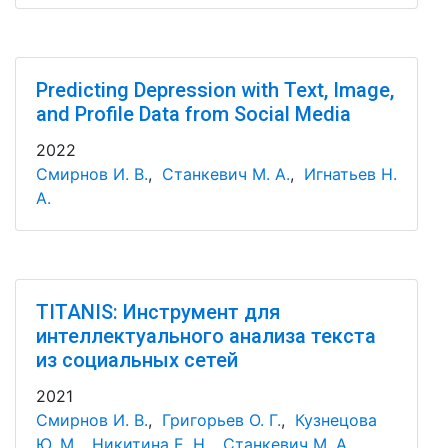
Predicting Depression with Text, Image,
and Profile Data from Social Media
2022
Смирнов И. В.
,
Станкевич М. А.
,
Игнатьев Н.
А.
TITANIS: Инструмент для
интеллектуального анализа текста
из социальных сетей
2021
Смирнов И. В.
,
Григорьев О. Г.
,
Кузнецова
Ю. М.
,
Никитина Е. Н.
,
Станкевич М. А.
,