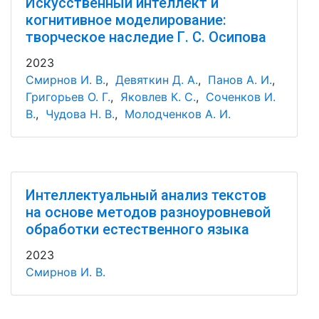
Искусственный интеллект и
когнитивное моделирование:
творческое наследие Г. С. Осипова
2023
Смирнов И. В.
,
Девяткин Д. А.
,
Панов А. И.
,
Григорьев О. Г.
,
Яковлев К. С.
,
Соченков И.
В.
,
Чудова Н. В.
,
Молодченков А. И.
Интеллектуальный анализ текстов
на основе методов разноуровневой
обработки естественного языка
2023
Смирнов И. В.