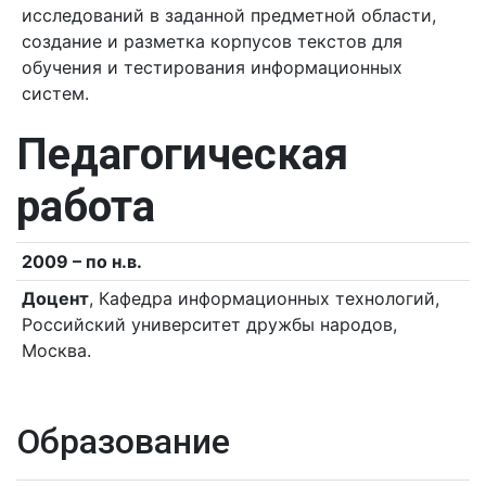
исследований в заданной предметной области,
создание и разметка корпусов текстов для
обучения и тестирования информационных
систем.
Педагогическая
работа
2009 – по н.в.
Доцент
, Кафедра информационных технологий,
Российский университет дружбы народов,
Москва.
Образование