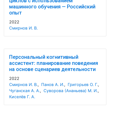
циклов с использованием
машинного обучения — Российский
опыт
2022
Смирнов И. В.
Персональный когнитивный
ассистент: планирование поведения
на основе сценариев деятельности
2022
Смирнов И. В.
,
Панов А. И.
,
Григорьев О. Г.
,
Чуганская А. А.
,
Суворова (Ананьева) М. И.
,
Киселёв Г. А.