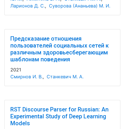
Ларионов Д. С.
,
Суворова (Ананьева) М. И.
Предсказание отношения
пользователей социальных сетей к
различным здоровьесберегающим
шаблонам поведения
2021
Смирнов И. В.
,
Станкевич М. А.
RST Discourse Parser for Russian: An
Experimental Study of Deep Learning
Models