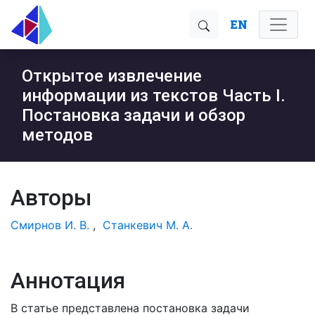
EN
Открытое извлечение
информации из текстов Часть I.
Постановка задачи и обзор
методов
Авторы
Смирнов И. В.
,
Станкевич М. А.
Аннотация
В статье представлена постановка задачи