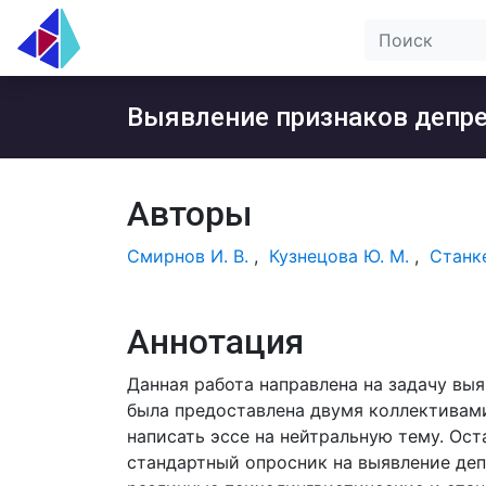
Выявление признаков депре
Авторы
Смирнов И. В.
,
Кузнецова Ю. М.
,
Станке
Аннотация
Данная работа направлена на задачу вы
была предоставлена двумя коллективам
написать эссе на нейтральную тему. Ос
стандартный опросник на выявление деп