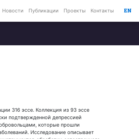
EN
Новости
Публикации
Проекты
Контакты
е
ии 316 эссе. Коллекция из 93 эссе
ески подтвержденной депрессией
 добровольцами, которые прошли
заболеваний. Исследование описывает