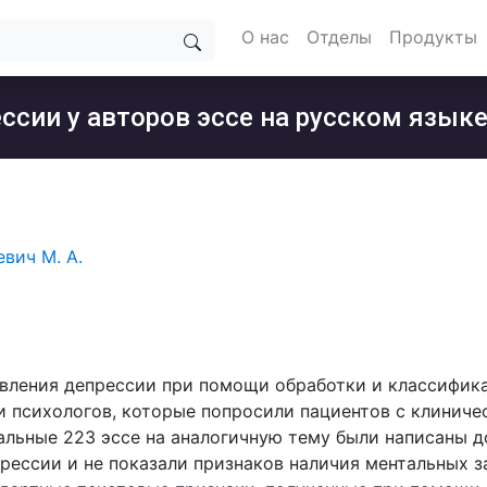
О нас
Отделы
Продукты
ссии у авторов эссе на русском язык
вич М. А.
явления депрессии при помощи обработки и классификац
и психологов, которые попросили пациентов с клинич
тальные 223 эссе на аналогичную тему были написаны
рессии и не показали признаков наличия ментальных 