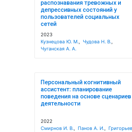
распознавания тревожных и
депрессивных состояний у
пользователей социальных
сетей
2023
Кузнецова Ю. М.
,
Чудова Н. В.
,
Чуганская А. А.
Персональный когнитивный
ассистент: планирование
поведения на основе сценариев
деятельности
2022
Смирнов И. В.
,
Панов А. И.
,
Григорье