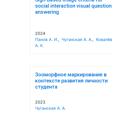
social interaction visual question
answering
2024
Панов А. И.
,
Чуганская А. А.
,
Ковалёв
А. К.
Зооморфное маркирование в
контексте развития личности
студента
2023
Чуганская А. А.