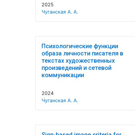
2025
Чуганская А. А.
Психологические функции
образа личности писателя в
текстах художественных
произведений и сетевой
коммуникации
2024
Чуганская А. А.
Sign-based image criteria for