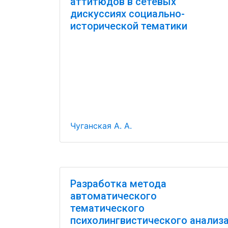
аттитюдов в сетевых
дискуссиях социально-
исторической тематики
Чуганская А. А.
Разработка метода
автоматического
тематического
психолингвистического анализ