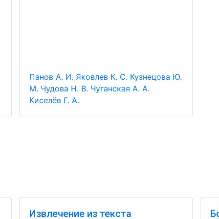
Панов А. И.
Яковлев К. С.
Кузнецова Ю.
М.
Чудова Н. В.
Чуганская А. А.
Киселёв Г. А.
Извлечение из текста
Б