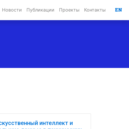
EN
Новости
Публикации
Проекты
Контакты
скусственный интеллект и