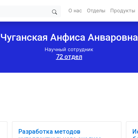
О нас
Отделы
Продукты
Чуганская Анфиса Анваровна
Научный сотрудник
72 отдел
Разработка методов
И