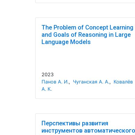
The Problem of Concept Learning
and Goals of Reasoning in Large
Language Models
2023
Панов А. И.
,
Чуганская А. А.
,
Ковалёв
А. К.
Перспективы развития
инструментов автоматическог