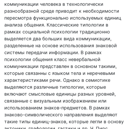
коммуникации человека в технологически
разнообразной среде приводит к необходимости
пересмотра функционально используемых единиц
анализа общения. Классические типологии в
рамках социальной психологии традиционно
выделяется два больших вида коммуникации,
разделенные на основе использования знаковой
системы передачи информации. В рамках
психологии общения класс невербальной
коммуникации представлен в основном такими,
которые связанны с языком тела и неречевыми
характеристиками речи. Однако в семиотике
выделяются различные типологии, которые
включают смысловые единицы разных уровней,
связанные с визуальным изображением или
использованием знаков-предметов. В рамках
знаково-символического направления выделяют
такие типы единиц-знаков, которые легли в основу
актоники, графологии, гастики и др. Ч. Пирс