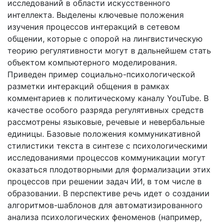
исследований в области искусственного
интеллекта. Выделены ключевые положения
изучения процессов интеракций в сетевом
общении, которые с опорой на лингвистическую
теорию регулятивности могут в дальнейшем стать
объектом компьютерного моделирования.
Приведен пример социально-психологической
разметки интеракций общения в рамках
комментариев к политическому каналу YouTube. В
качестве особого разряда регулятивных средств
рассмотрены языковые, речевые и невербальные
единицы. Базовые положения коммуникативной
стилистики текста в синтезе с психологическими
исследованиями процессов коммуникации могут
оказаться плодотворными для формализации этих
процессов при решении задач ИИ, в том числе в
образовании. В перспективе речь идет о создании
алгоритмов-шаблонов для автоматизированного
анализа психологических феноменов (например,