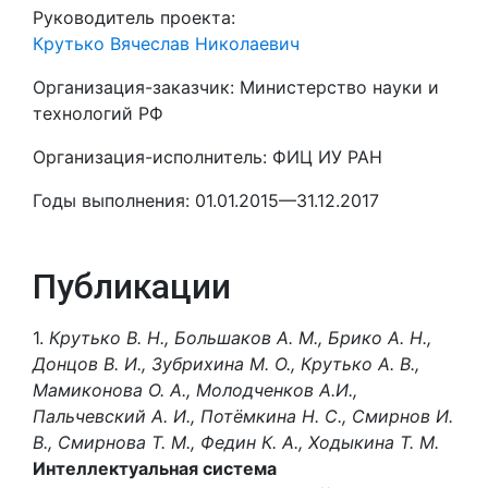
Руководитель проекта:
Крутько Вячеслав Николаевич
Организация-заказчик: Министерство науки и
технологий РФ
Организация-исполнитель: ФИЦ ИУ РАН
Годы выполнения: 01.01.2015—31.12.2017
Публикации
1.
Крутько В. Н., Большаков А. М., Брико А. Н.,
Донцов В. И., Зубрихина М. О., Крутько А. В.,
Мамиконова О. А., Молодченков А.И.,
Пальчевский А. И., Потёмкина Н. С., Смирнов И.
В., Смирнова Т. М., Федин К. А., Ходыкина Т. М.
Интеллектуальная система