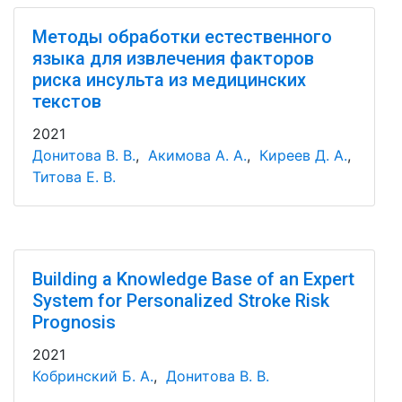
Методы обработки естественного
языка для извлечения факторов
риска инсульта из медицинских
текстов
2021
Донитова В. В.
,
Акимова А. А.
,
Киреев Д. А.
,
Титова Е. В.
Building a Knowledge Base of an Expert
System for Personalized Stroke Risk
Prognosis
2021
Кобринский Б. А.
,
Донитова В. В.