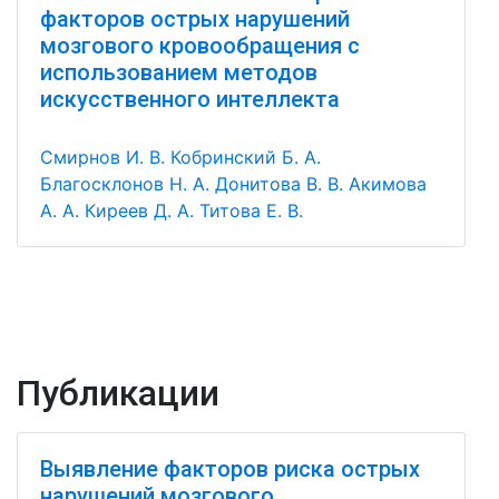
факторов острых нарушений
мозгового кровообращения с
использованием методов
искусственного интеллекта
Смирнов И. В.
Кобринский Б. А.
Благосклонов Н. А.
Донитова В. В.
Акимова
А. А.
Киреев Д. А.
Титова Е. В.
Публикации
Выявление факторов риска острых
нарушений мозгового