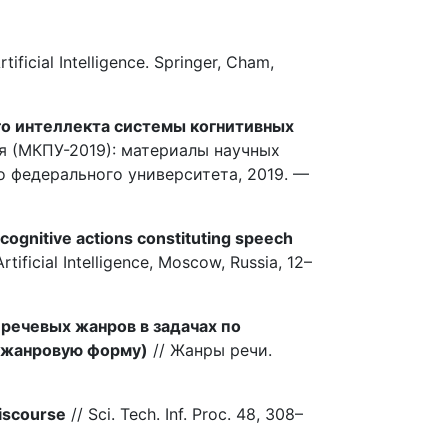
ificial Intelligence. Springer, Cham,
о интеллекта системы когнитивных
я (МКПУ-2019): материалы научных
 федерального университета, 2019. —
 cognitive actions constituting speech
tificial Intelligence, Moscow, Russia, 12–
речевых жанров в задачах по
 жанровую форму)
// Жанры речи.
Discourse
// Sci. Tech. Inf. Proc. 48, 308–