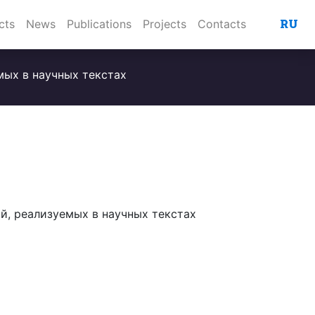
RU
cts
News
Publications
Projects
Contacts
мых в научных текстах
й, реализуемых в научных текстах