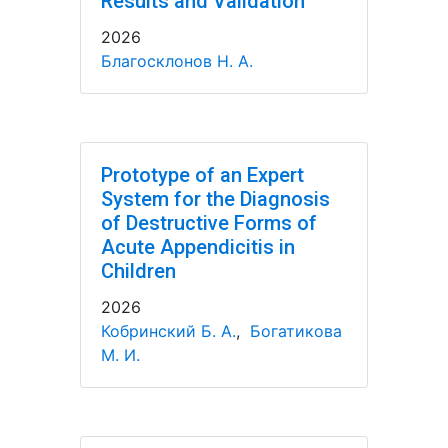
Results and Validation
2026
Благосклонов Н. А.
Prototype of an Expert
System for the Diagnosis
of Destructive Forms of
Acute Appendicitis in
Children
2026
Кобринский Б. А.
,
Богатикова
М. И.