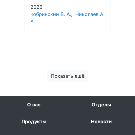
2026
Кобринский Б. А.
,
Николаев А.
А.
Показать ещё
О нас
Отделы
Продукты
Новости