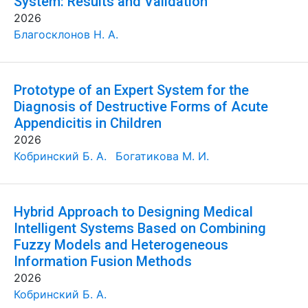
System: Results and Validation
2026
Благосклонов Н. А.
Prototype of an Expert System for the
Diagnosis of Destructive Forms of Acute
Appendicitis in Children
2026
Кобринский Б. А.
Богатикова М. И.
Hybrid Approach to Designing Medical
Intelligent Systems Based on Combining
Fuzzy Models and Heterogeneous
Information Fusion Methods
2026
Кобринский Б. А.