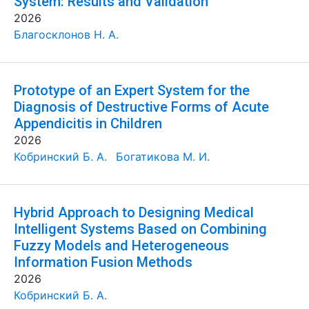
System: Results and Validation
2026
Благосклонов Н. А.
Prototype of an Expert System for the
Diagnosis of Destructive Forms of Acute
Appendicitis in Children
2026
Кобринский Б. А.
Богатикова М. И.
Hybrid Approach to Designing Medical
Intelligent Systems Based on Combining
Fuzzy Models and Heterogeneous
Information Fusion Methods
2026
Кобринский Б. А.