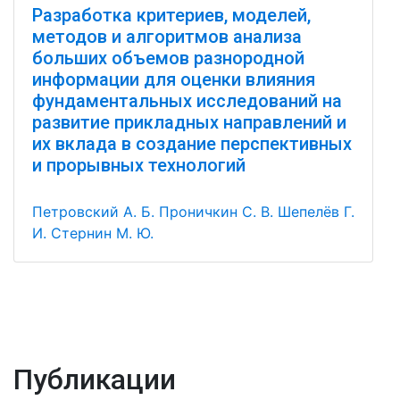
Разработка критериев, моделей,
методов и алгоритмов анализа
больших объемов разнородной
информации для оценки влияния
фундаментальных исследований на
развитие прикладных направлений и
их вклада в создание перспективных
и прорывных технологий
Петровский А. Б.
Проничкин С. В.
Шепелёв Г.
И.
Стернин М. Ю.
Публикации