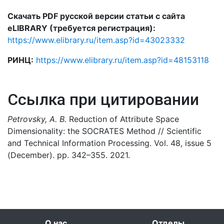
Скачать PDF русской версии статьи с сайта
eLIBRARY (требуется регистрация):
https://www.elibrary.ru/item.asp?id=43023332
РИНЦ:
https://www.elibrary.ru/item.asp?id=48153118
Ссылка при цитировании
Petrovsky, A. B.
Reduction of Attribute Space
Dimensionality: the SOCRATES Method // Scientific
and Technical Information Processing. Vol. 48, issue 5
(December). pp. 342–355. 2021.
О нас
Отделы