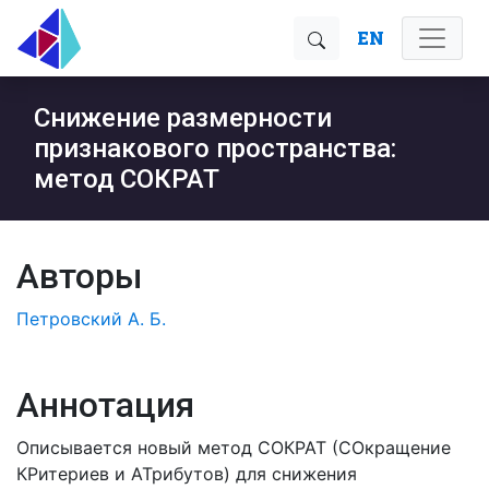
EN
Снижение размерности
признакового пространства:
метод СОКРАТ
Авторы
Петровский А. Б.
Аннотация
Описывается новый метод СОКРАТ (СОкращение
КРитериев и АТрибутов) для снижения