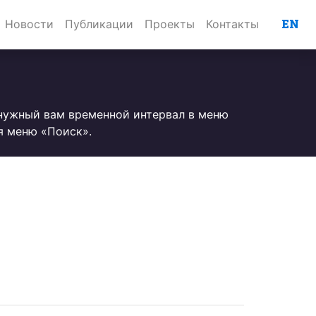
EN
Новости
Публикации
Проекты
Контакты
 нужный вам временной интервал в меню
я меню «Поиск».