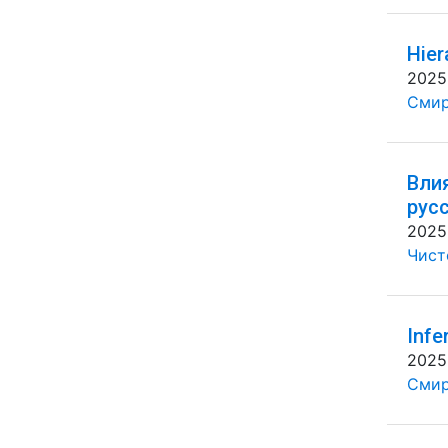
Hier
2025
Смир
Вли
рус
2025
Чисто
Infe
2025
Смир