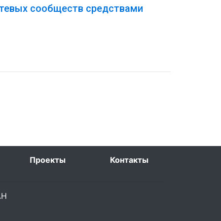
етевых сообществ средствами
Проекты
Контакты
РАН