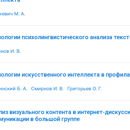
кевич М. А.
нологии психолингвистического анализа текс
нов И. В.
нологии искусственного интеллекта в профил
инский Б. А.
Смирнов И. В.
Григорьев О. Г.
лиз визуального контента в интернет-дискусс
муникации в большой группе