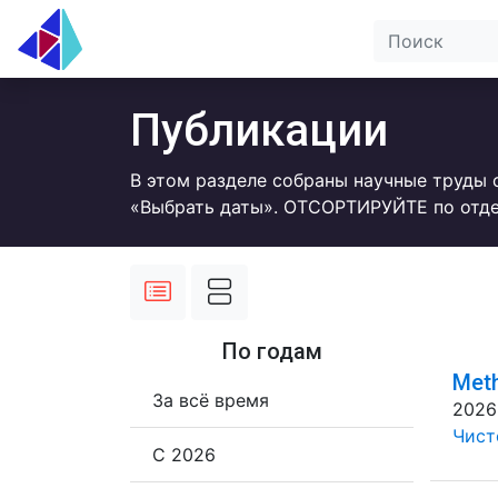
Публикации
В этом разделе собраны научные труды 
«Выбрать даты». ОТСОРТИРУЙТЕ по отде
По годам
Meth
За всё время
2026
Чисто
С 2026