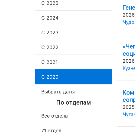
С 2025
Ген
2026
С 2024
Чудов
С 2023
«Че
С 2022
соц
2026
С 2021
Кузн
С 2020
Выбрать даты
Ком
соп
По отделам
2025
Чуган
Все отделы
71 отдел