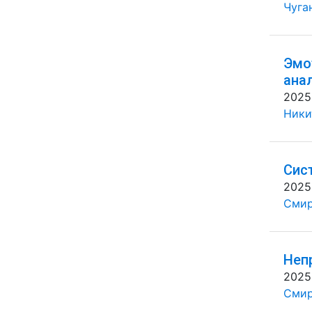
Чуган
Эмо
ана
2025
Ники
Сис
2025
Смир
Неп
2025
Смир