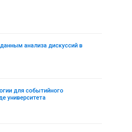
 данным анализа дискуссий в
огии для событийного
де университета