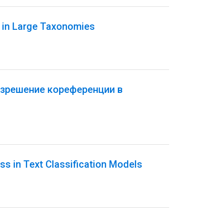
n in Large Taxonomies
азрешение кореференции в
ss in Text Classification Models