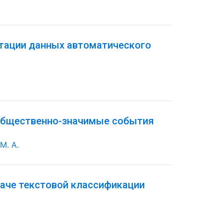
етации данных автоматического
 общественно-значимые события
М. А.
даче текстовой классификации