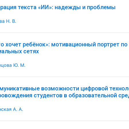
ерация текста «ИИ»: надежды и проблемы
а Н. В.
го хочет ребёнок»: мотивационный портрет по
иальных сетях
ецова Ю. М.
муникативные возможности цифровой технол
ровождения студентов в образовательной сре
ская А. А.