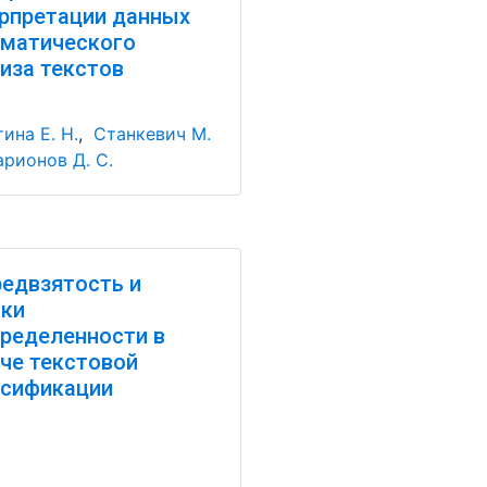
рпретации данных
матического
иза текстов
ина Е. Н.
,
Станкевич М.
арионов Д. С.
едвзятость и
ки
ределенности в
че текстовой
ссификации