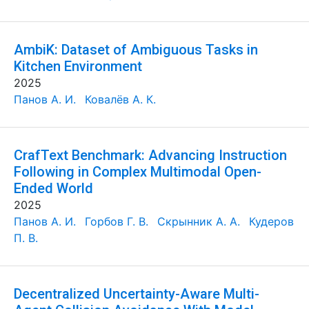
AmbiK: Dataset of Ambiguous Tasks in
Kitchen Environment
2025
Панов А. И.
Ковалёв А. К.
CrafText Benchmark: Advancing Instruction
Following in Complex Multimodal Open-
Ended World
2025
Панов А. И.
Горбов Г. В.
Скрынник А. А.
Кудеров
П. В.
Decentralized Uncertainty-Aware Multi-