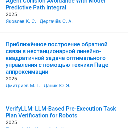
Agent Collision Avoidance With Model
Predictive Path Integral
2025
Яковлев К. С.
Дергачёв С. А.
Приближённое построение обратной
связи в нестанционарной линейно-
квадратичной задаче оптимального
управления с помощью техники Паде
аппроксимации
2025
Дмитриев М. Г.
Даник Ю. Э.
VerifyLLM: LLM-Based Pre-Execution Task
Plan Verification for Robots
2025