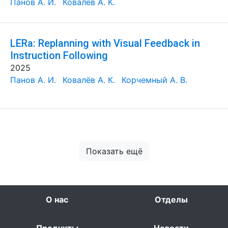
Панов А. И.
Ковалёв А. К.
LERa: Replanning with Visual Feedback in
Instruction Following
2025
Панов А. И.
Ковалёв А. К.
Корчемный А. В.
Показать ещё
О нас
Отделы