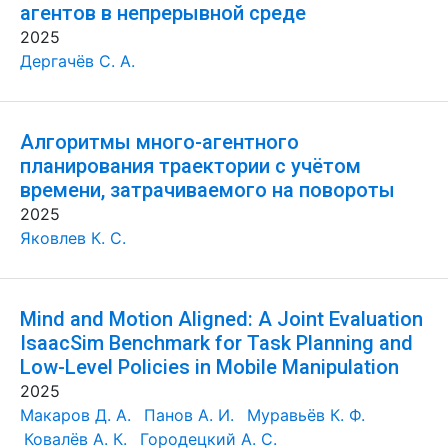
агентов в непрерывной среде
2025
Дергачёв С. А.
Алгоритмы много-агентного
планирования траектории с учётом
времени, затрачиваемого на повороты
2025
Яковлев К. С.
Mind and Motion Aligned: A Joint Evaluation
IsaacSim Benchmark for Task Planning and
Low-Level Policies in Mobile Manipulation
2025
Макаров Д. А.
Панов А. И.
Муравьёв К. Ф.
Ковалёв А. К.
Городецкий А. С.