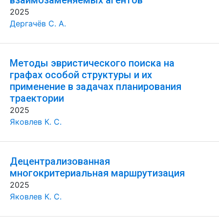
взаимозаменяемых агентов
2025
Дергачёв С. А.
Методы эвристического поиска на
графах особой структуры и их
применение в задачах планирования
траектории
2025
Яковлев К. С.
Децентрализованная
многокритериальная маршрутизация
2025
Яковлев К. С.