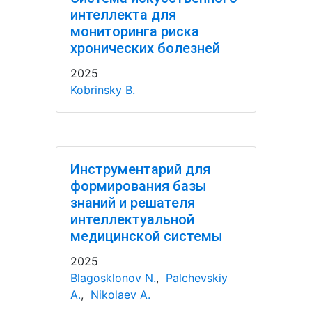
интеллекта для
мониторинга риска
хронических болезней
2025
Kobrinsky B.
Инструментарий для
формирования базы
знаний и решателя
интеллектуальной
медицинской системы
2025
Blagosklonov N.
,
Palchevskiy
A.
,
Nikolaev A.