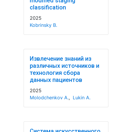
modified staging
classification
2025
Kobrinsky B.
Извлечение знаний из
различных источников и
технология сбора
данных пациентов
2025
Molodchenkov A.
,
Lukin A.
Система искусственного