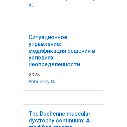
A.
Ситуационное
управление:
модификация решения в
условиях
неопределенности
2025
Kobrinsky B.
The Duchenne muscular
dystrophy continuum: A