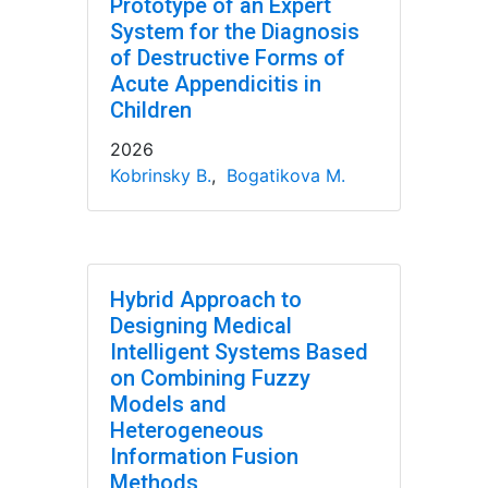
Prototype of an Expert
System for the Diagnosis
of Destructive Forms of
Acute Appendicitis in
Children
2026
Kobrinsky B.
,
Bogatikova M.
Hybrid Approach to
Designing Medical
Intelligent Systems Based
on Combining Fuzzy
Models and
Heterogeneous
Information Fusion
Methods