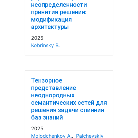
неопределенности
принятия решения:
модификация
архитектуры
2025
Kobrinsky B.
Тензорное
представление
неоднородных
семантических сетей для
решения задачи слияния
баз знаний
2025
Molodchenkov A.
,
Palchevskiy