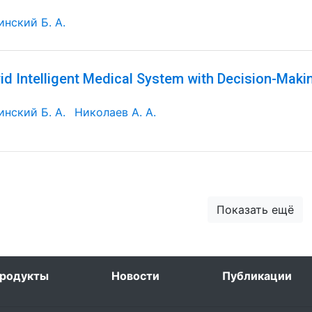
инский Б. А.
id Intelligent Medical System with Decision-Maki
инский Б. А.
Николаев А. А.
Показать ещё
родукты
Новости
Публикации