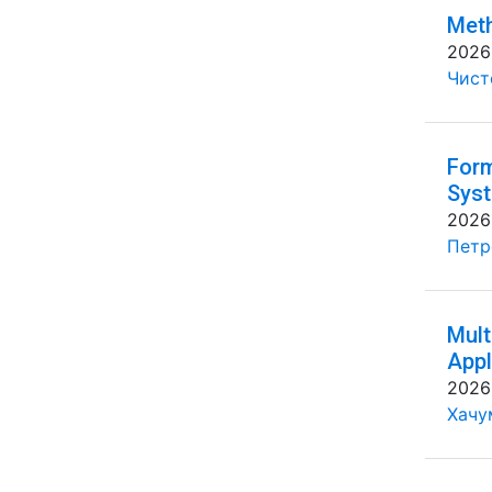
Meth
2026
Чисто
Form
Syst
2026
Петр
Mult
Appl
2026
Хачу