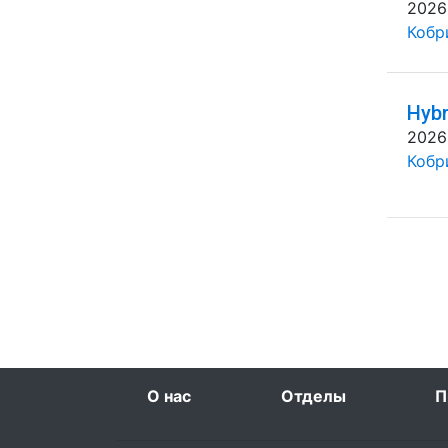
2026
Кобр
Hybr
2026
Кобр
О нас
Отделы
П