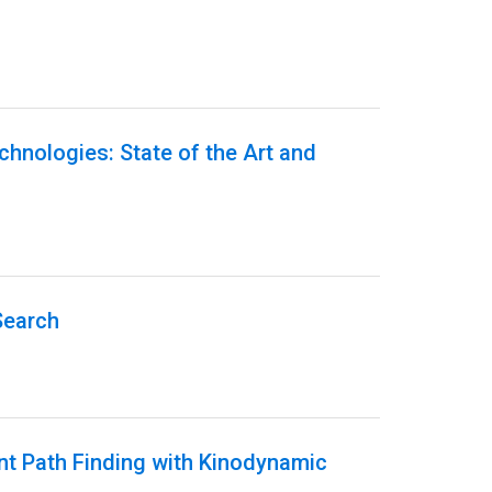
echnologies: State of the Art and
Search
ent Path Finding with Kinodynamic