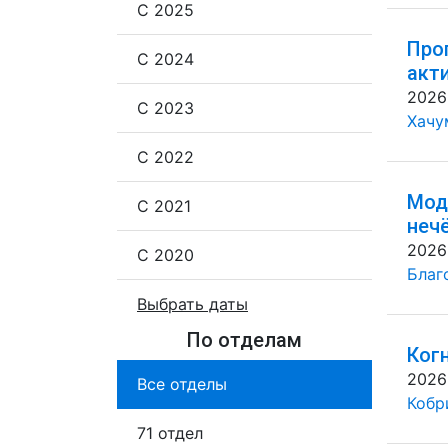
С 2025
Про
С 2024
акт
2026
С 2023
Хачу
С 2022
Мод
С 2021
неч
2026
С 2020
Благ
Выбрать даты
По отделам
Ког
2026
Все отделы
Кобр
71 отдел