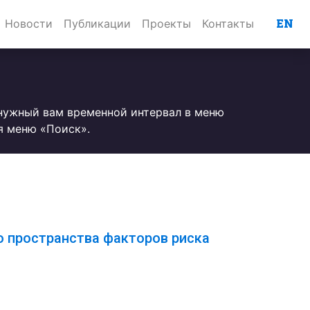
EN
Новости
Публикации
Проекты
Контакты
 нужный вам временной интервал в меню
я меню «Поиск».
 пространства факторов риска