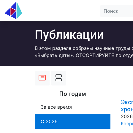
Публикации
В этом разделе собраны научные труды 
«Выбрать даты». ОТСОРТИРУЙТЕ по отде
По годам
Экс
За всё время
хро
2026
С 2026
Кобр