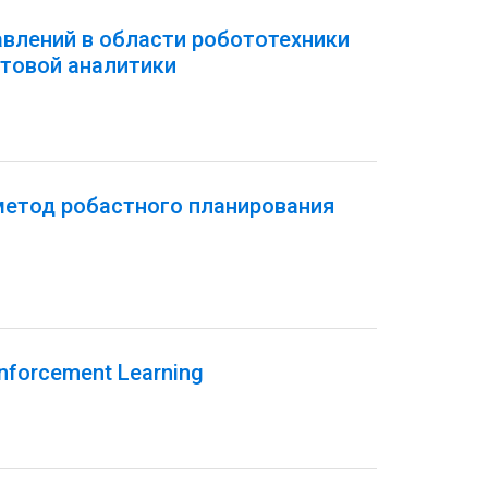
авлений в области робототехники
товой аналитики
метод робастного планирования
inforcement Learning