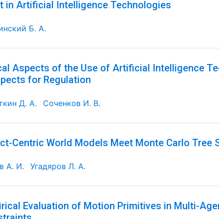
t in Artificial Intelligence Technologies
инский Б. А.
cal Aspects of the Use of Artificial Intelligence T
pects for Regulation
ткин Д. А.
Соченков И. В.
ct-Centric World Models Meet Monte Carlo Tree 
 А. И.
Угадяров Л. А.
rical Evaluation of Motion Primitives in Multi-Ag
traints