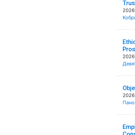
Trus
2026
Кобр
Ethi
Pros
2026
Девя
Obje
2026
Панов
Empi
Cons