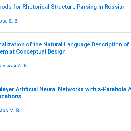
ods for Rhetorical Structure Parsing in Russian
ва Е. В.
alization of the Natural Language Description of 
em at Conceptual Design
овский А. Б.
ilayer Artificial Neural Networks with s-Parabola 
ications
мов М. В.