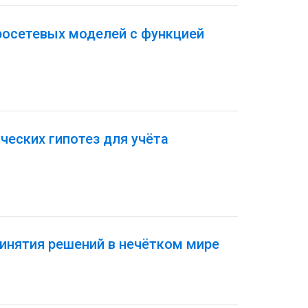
росетевых моделей с функцией
еских гипотез для учёта
инятия решений в нечётком мире