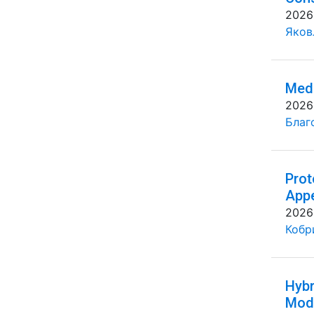
2026
Яковл
Medi
2026
Благ
Prot
Appe
2026
Кобр
Hybr
Mode