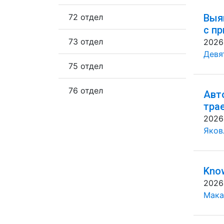
72 отдел
Выя
с п
73 отдел
2026
Девя
75 отдел
76 отдел
Авт
тра
2026
Яковл
Know
2026
Мака