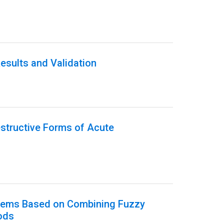
esults and Validation
estructive Forms of Acute
ystems Based on Combining Fuzzy
ods