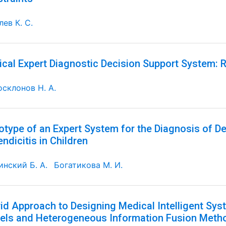
ев К. С.
cal Expert Diagnostic Decision Support System: R
осклонов Н. А.
otype of an Expert System for the Diagnosis of D
ndicitis in Children
инский Б. А.
Богатикова М. И.
id Approach to Designing Medical Intelligent S
ls and Heterogeneous Information Fusion Meth