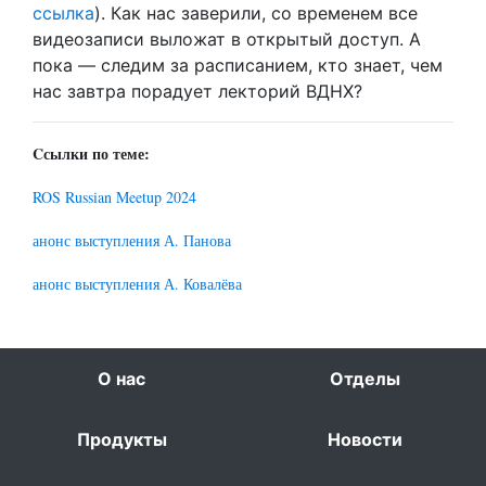
ссылка
). Как нас заверили, со временем все
видеозаписи выложат в открытый доступ. А
пока — следим за расписанием, кто знает, чем
нас завтра порадует лекторий ВДНХ?
Cсылки по теме:
ROS Russian Meetup 2024
анонс выступления А. Панова
анонс выступления А. Ковалёва
О нас
Отделы
Продукты
Новости