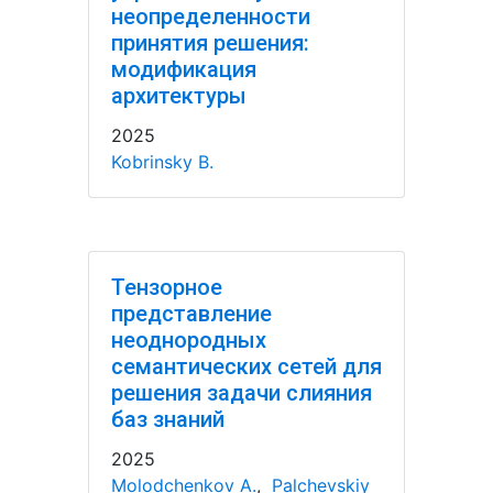
неопределенности
принятия решения:
модификация
архитектуры
2025
Kobrinsky B.
Тензорное
представление
неоднородных
семантических сетей для
решения задачи слияния
баз знаний
2025
Molodchenkov A.
,
Palchevskiy