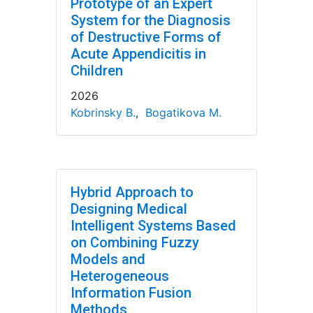
Prototype of an Expert
System for the Diagnosis
of Destructive Forms of
Acute Appendicitis in
Children
2026
Kobrinsky B.
,
Bogatikova M.
Hybrid Approach to
Designing Medical
Intelligent Systems Based
on Combining Fuzzy
Models and
Heterogeneous
Information Fusion
Methods