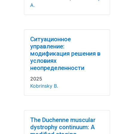
A.
Ситуационное
управление:
модификация решения в
условиях
неопределенности
2025
Kobrinsky B.
The Duchenne muscular
dystrophy continuum: A