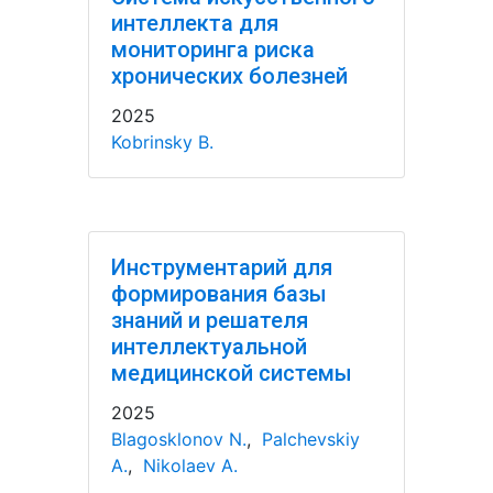
интеллекта для
мониторинга риска
хронических болезней
2025
Kobrinsky B.
Инструментарий для
формирования базы
знаний и решателя
интеллектуальной
медицинской системы
2025
Blagosklonov N.
,
Palchevskiy
A.
,
Nikolaev A.