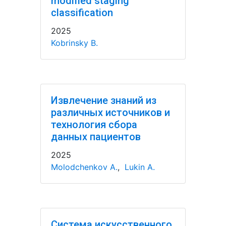
modified staging
classification
2025
Kobrinsky B.
Извлечение знаний из
различных источников и
технология сбора
данных пациентов
2025
Molodchenkov A.
,
Lukin A.
Система искусственного