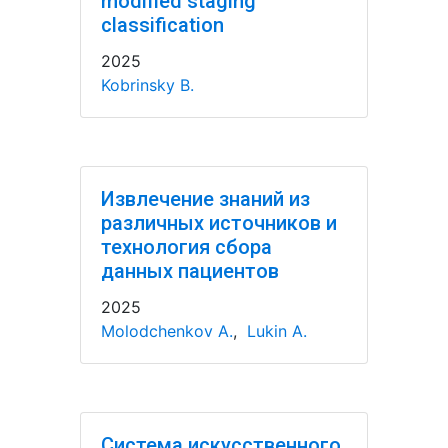
modified staging
classification
2025
Kobrinsky B.
Извлечение знаний из
различных источников и
технология сбора
данных пациентов
2025
Molodchenkov A.
,
Lukin A.
Система искусственного