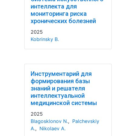
интеллекта для
мониторинга риска
хронических болезней
2025
Kobrinsky B.
Инструментарий для
формирования базы
знаний и решателя
интеллектуальной
медицинской системы
2025
Blagosklonov N.
,
Palchevskiy
A.
,
Nikolaev A.