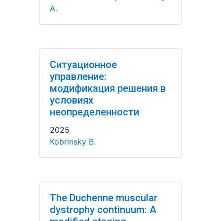
A.
Ситуационное
управление:
модификация решения в
условиях
неопределенности
2025
Kobrinsky B.
The Duchenne muscular
dystrophy continuum: A