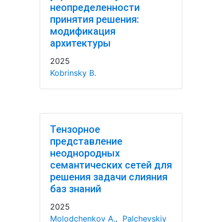
неопределенности
принятия решения:
модификация
архитектуры
2025
Kobrinsky B.
Тензорное
представление
неоднородных
семантических сетей для
решения задачи слияния
баз знаний
2025
Molodchenkov A.
,
Palchevskiy