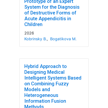
Prototype of an Expert
System for the Diagnosis
of Destructive Forms of
Acute Appendicitis in
Children
2026
Kobrinsky B.
,
Bogatikova M.
Hybrid Approach to
Designing Medical
Intelligent Systems Based
on Combining Fuzzy
Models and
Heterogeneous
Information Fusion
Methods