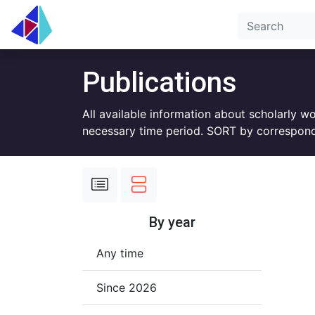
Publications
All available information about scholarly w
necessary time period. SORT by correspond
By year
Any time
Since 2026