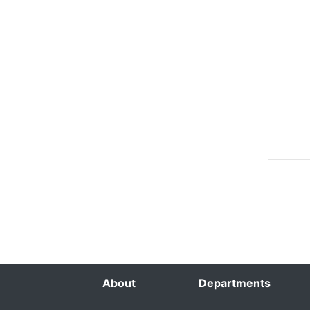
About
Departments