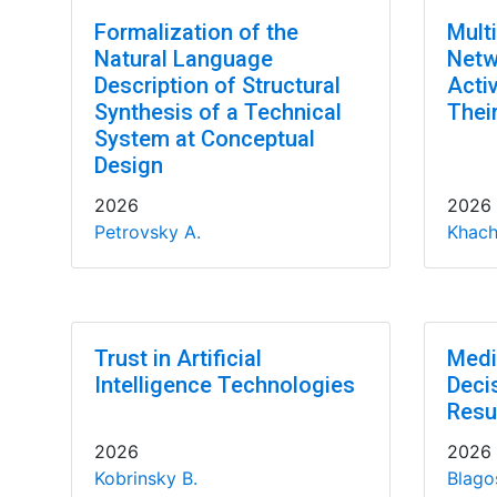
Formalization of the
Multi
Natural Language
Netw
Description of Structural
Acti
Synthesis of a Technical
Thei
System at Conceptual
Design
2026
2026
Petrovsky A.
Khac
Trust in Artificial
Medi
Intelligence Technologies
Deci
Resu
2026
2026
Kobrinsky B.
Blago