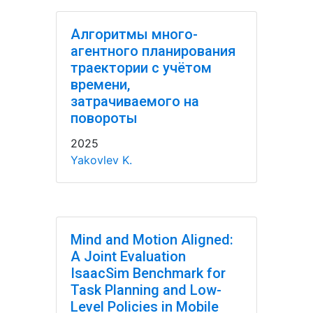
Алгоритмы много-
агентного планирования
траектории с учётом
времени,
затрачиваемого на
повороты
2025
Yakovlev K.
Mind and Motion Aligned:
A Joint Evaluation
IsaacSim Benchmark for
Task Planning and Low-
Level Policies in Mobile