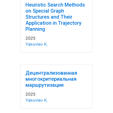
Heuristic Search Methods
on Special Graph
Structures and Their
Application in Trajectory
Planning
2025
Yakovlev K.
Децентрализованная
многокритериальная
маршрутизация
2025
Yakovlev K.