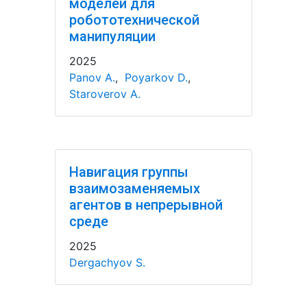
моделей для
робототехнической
манипуляции
2025
Panov A.
,
Poyarkov D.
,
Staroverov A.
Навигация группы
взаимозаменяемых
агентов в непрерывной
среде
2025
Dergachyov S.