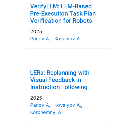
VerifyLLM: LLM-Based
Pre-Execution Task Plan
Verification for Robots
2025
Panov A.
,
Kovalyov A.
LERa: Replanning with
Visual Feedback in
Instruction Following
2025
Panov A.
,
Kovalyov A.
,
Korchemnyi A.