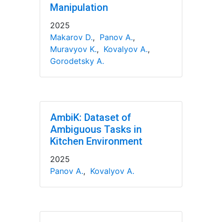
Manipulation
2025
Makarov D.
,
Panov A.
,
Muravyov K.
,
Kovalyov A.
,
Gorodetsky A.
AmbiK: Dataset of
Ambiguous Tasks in
Kitchen Environment
2025
Panov A.
,
Kovalyov A.