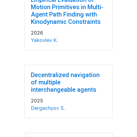
Motion Primitives in Multi-
Agent Path Finding with
Kinodynamic Constraints
2026
Yakovlev K.
Decentralized navigation
of multiple
interchangeable agents
2025
Dergachyov S.