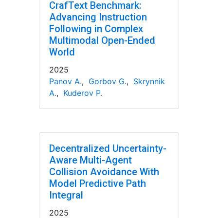
CrafText Benchmark:
Advancing Instruction
Following in Complex
Multimodal Open-Ended
World
2025
Panov A.
,
Gorbov G.
,
Skrynnik
A.
,
Kuderov P.
Decentralized Uncertainty-
Aware Multi-Agent
Collision Avoidance With
Model Predictive Path
Integral
2025