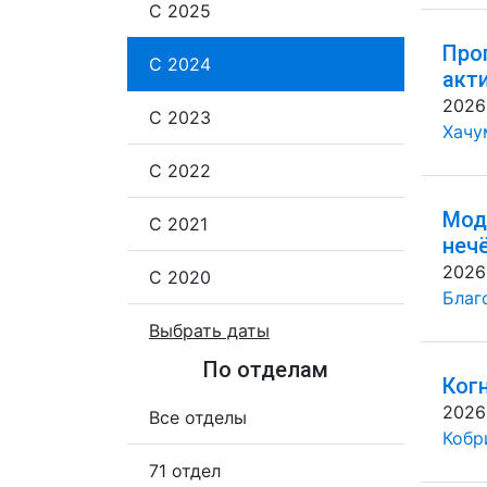
С 2025
Про
С 2024
акт
2026
С 2023
Хачу
С 2022
Мод
С 2021
неч
2026
С 2020
Благ
Выбрать даты
По отделам
Ког
2026
Все отделы
Кобр
71 отдел