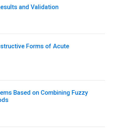
esults and Validation
estructive Forms of Acute
ystems Based on Combining Fuzzy
ods