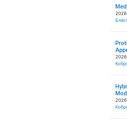
Medi
2026
Благ
Prot
Appe
2026
Кобр
Hybr
Mode
2026
Кобр