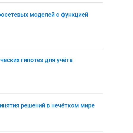
росетевых моделей с функцией
еских гипотез для учёта
инятия решений в нечётком мире