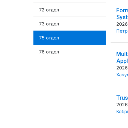
72 отдел
Form
Syst
73 отдел
2026
Петр
75 отдел
76 отдел
Mult
Appl
2026
Хачу
Trus
2026
Кобр