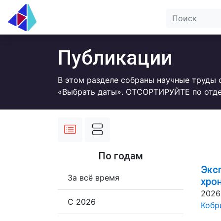
Публикации
В этом разделе собраны научные труды 
«Выбрать даты». ОТСОРТИРУЙТЕ по отде
По годам
Экс
За всё время
хро
2026
С 2026
Кобр