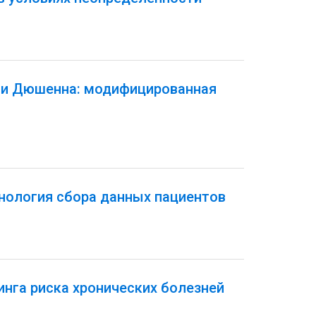
и Дюшенна: модифицированная
хнология сбора данных пациентов
нга риска хронических болезней