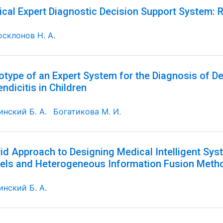
cal Expert Diagnostic Decision Support System: R
осклонов Н. А.
otype of an Expert System for the Diagnosis of D
ndicitis in Children
инский Б. А.
Богатикова М. И.
id Approach to Designing Medical Intelligent S
ls and Heterogeneous Information Fusion Meth
инский Б. А.