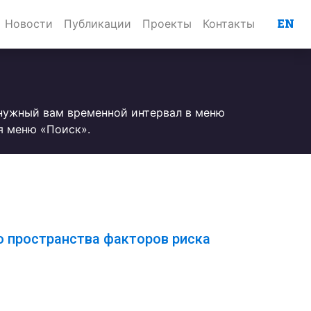
EN
Новости
Публикации
Проекты
Контакты
 нужный вам временной интервал в меню
я меню «Поиск».
 пространства факторов риска