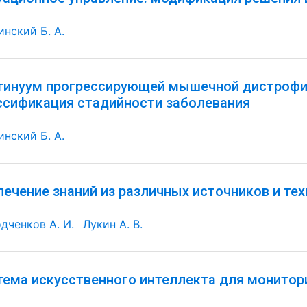
инский Б. А.
тинуум прогрессирующей мышечной дистрофи
ссификация стадийности заболевания
инский Б. А.
лечение знаний из различных источников и те
дченков А. И.
Лукин А. В.
тема искусственного интеллекта для монитори