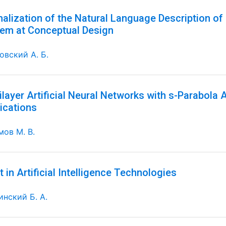
alization of the Natural Language Description of 
em at Conceptual Design
овский А. Б.
ilayer Artificial Neural Networks with s-Parabola 
ications
мов М. В.
t in Artificial Intelligence Technologies
инский Б. А.