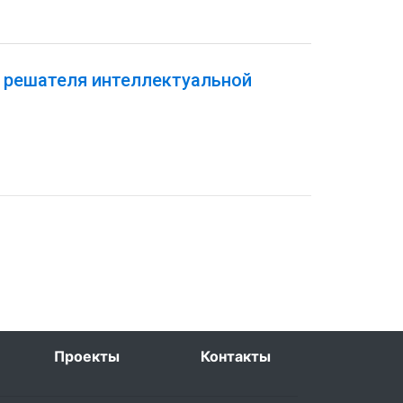
 решателя интеллектуальной
Проекты
Контакты