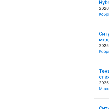
Hybr
2026
Кобр
Сит
мод
2025
Кобр
Тен
сли
2025
Моло
Сит