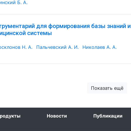
инский Б. А.
трументарий для формирования базы знаний и
ицинской системы
осклонов Н. А.
Пальчевский А. И.
Николаев А. А.
Показать ещё
родукты
Новости
Публикации