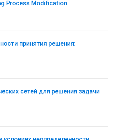
ng Process Modification
ности принятия решения:
еских сетей для решения задачи
в условиях неопределенности