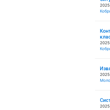
2025
Кобр
Кон
кла
2025
Кобр
Изв
2025
Моло
Сис
2025