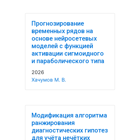
Прогнозирование
временных рядов на
основе нейросетевых
моделей с функцией
активации сигмоидного
и параболического типа
2026
Хачумов М. В.
Модификация алгоритма
ранжирования
диагностических гипотез
для учёта нечётких