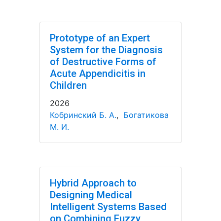
Prototype of an Expert
System for the Diagnosis
of Destructive Forms of
Acute Appendicitis in
Children
2026
Кобринский Б. А.
,
Богатикова
М. И.
Hybrid Approach to
Designing Medical
Intelligent Systems Based
on Combining Fuzzy