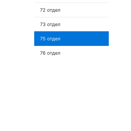
72 отдел
73 отдел
75 отдел
76 отдел