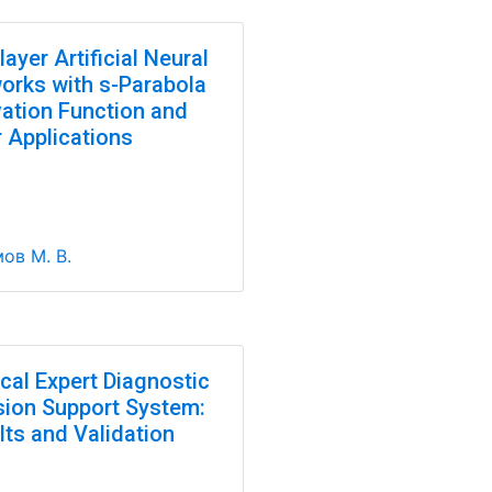
layer Artificial Neural
orks with s-Parabola
vation Function and
r Applications
ов М. В.
cal Expert Diagnostic
sion Support System:
lts and Validation