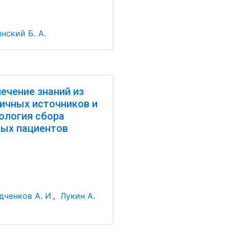
нский Б. А.
ечение знаний из
ичных источников и
ология сбора
ых пациентов
ченков А. И.
,
Лукин А.