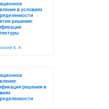
ационное
вление в условиях
ределенности
ятия решения:
ификация
тектуры
нский Б. А.
ационное
вление:
фикация решения в
виях
ределенности