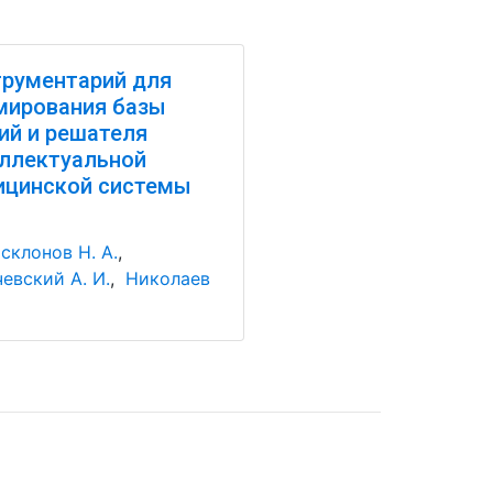
рументарий для
мирования базы
ий и решателя
ллектуальной
ицинской системы
склонов Н. А.
,
евский А. И.
,
Николаев