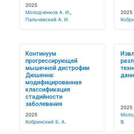
2025
Молодченков А. И.
,
2025
Пальчевский А. И.
Кобри
Континуум
Извл
прогрессирующей
разл
мышечной дистрофии
техн
Дюшенна:
данн
модифицированная
классификация
стадийности
заболевания
2025
2025
Молод
Кобринский Б. А.
В.