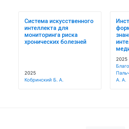
Система искусственного
Инст
интеллекта для
фор
мониторинга риска
знан
хронических болезней
инте
мед
2025
Благо
2025
Пальч
Кобринский Б. А.
А. А.