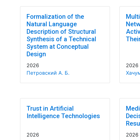
Formalization of the
Multi
Natural Language
Netw
Description of Structural
Acti
Synthesis of a Technical
Thei
System at Conceptual
Design
2026
2026
Петровский А. Б.
Хачум
Trust in Artificial
Medi
Intelligence Technologies
Deci
Resu
2026
2026