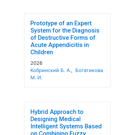
Prototype of an Expert
System for the Diagnosis
of Destructive Forms of
Acute Appendicitis in
Children
2026
Кобринский Б. А.
,
Богатикова
М. И.
Hybrid Approach to
Designing Medical
Intelligent Systems Based
on Combining Fuzzy