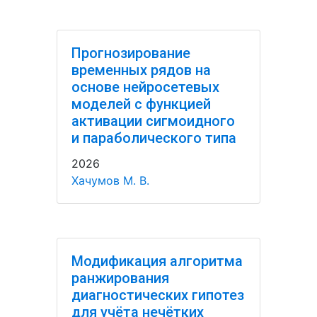
Прогнозирование
временных рядов на
основе нейросетевых
моделей с функцией
активации сигмоидного
и параболического типа
2026
Хачумов М. В.
Модификация алгоритма
ранжирования
диагностических гипотез
для учёта нечётких