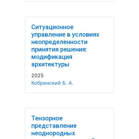
Ситуационное
управление в условиях
неопределенности
принятия решения:
модификация
архитектуры
2025
Кобринский Б. А.
Тензорное
представление
неоднородных