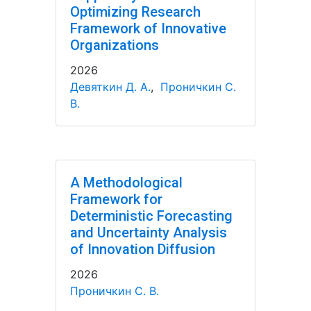
Optimizing Research
Framework of Innovative
Organizations
2026
Девяткин Д. А.
,
Проничкин С.
В.
A Methodological
Framework for
Deterministic Forecasting
and Uncertainty Analysis
of Innovation Diffusion
2026
Проничкин С. В.