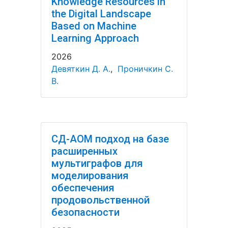
Knowledge Resources in
the Digital Landscape
Based on Machine
Learning Approach
2026
Девяткин Д. А.
,
Проничкин С.
В.
СД-АОМ подход на базе
расширенных
мультиграфов для
моделирования
обеспечения
продовольственной
безопасности