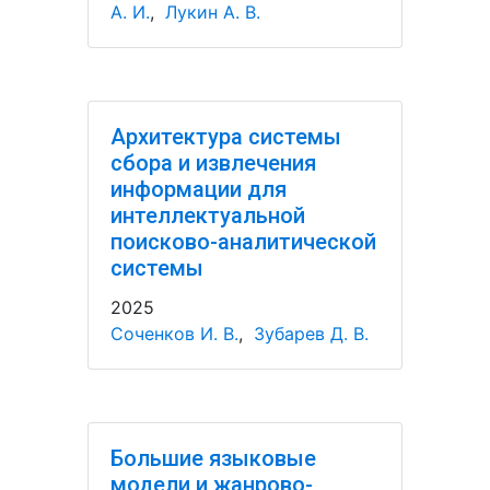
А. И.
,
Лукин А. В.
Архитектура системы
сбора и извлечения
информации для
интеллектуальной
поисково-аналитической
системы
2025
Соченков И. В.
,
Зубарев Д. В.
Большие языковые
модели и жанрово-