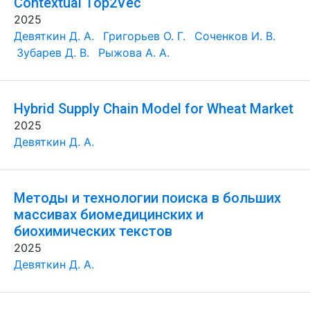
Contextual Top2Vec
2025
Девяткин Д. А.
Григорьев О. Г.
Соченков И. В.
Зубарев Д. В.
Рыжова А. А.
Hybrid Supply Chain Model for Wheat Market
2025
Девяткин Д. А.
Методы и технологии поиска в больших
массивах биомедицинских и
биохимических текстов
2025
Девяткин Д. А.