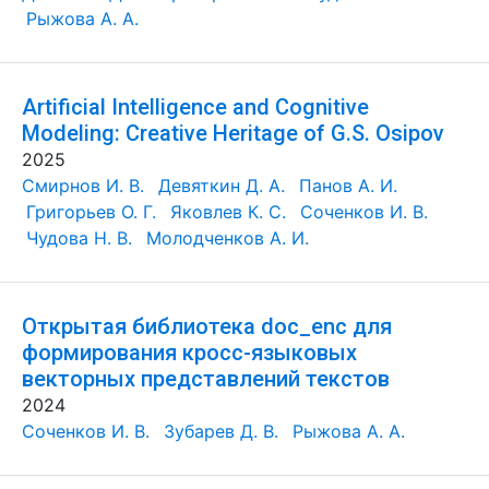
Рыжова А. А.
Artificial Intelligence and Cognitive
Modeling: Creative Heritage of G.S. Osipov
2025
Смирнов И. В.
Девяткин Д. А.
Панов А. И.
Григорьев О. Г.
Яковлев К. С.
Соченков И. В.
Чудова Н. В.
Молодченков А. И.
Открытая библиотека doc_enc для
формирования кросс-языковых
векторных представлений текстов
2024
Соченков И. В.
Зубарев Д. В.
Рыжова А. А.