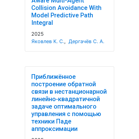
Aware Multi-Agent
Collision Avoidance With
Model Predictive Path
Integral
2025
Яковлев К. С.
,
Дергачёв С. А.
Приближённое
построение обратной
связи в нестанционарной
линейно-квадратичной
задаче оптимального
управления с помощью
техники Паде
аппроксимации