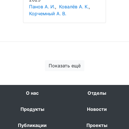
Панов А. И.
,
Ковалёв А. К.
,
Корчемный А. В.
Показать ещё
О нас
Отделы
Продукты
Новости
Публикации
Проекты