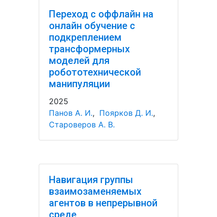
Переход с оффлайн на
онлайн обучение с
подкреплением
трансформерных
моделей для
робототехнической
манипуляции
2025
Панов А. И.
,
Поярков Д. И.
,
Староверов А. В.
Навигация группы
взаимозаменяемых
агентов в непрерывной
среде