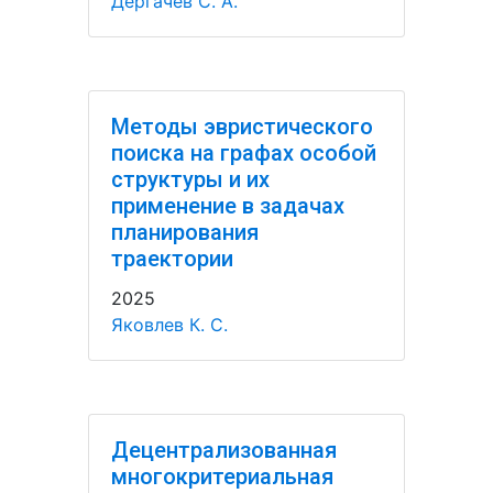
Дергачёв С. А.
Методы эвристического
поиска на графах особой
структуры и их
применение в задачах
планирования
траектории
2025
Яковлев К. С.
Децентрализованная
многокритериальная