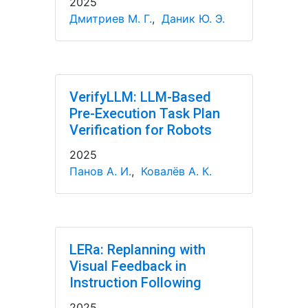
2025
Дмитриев М. Г.
,
Даник Ю. Э.
VerifyLLM: LLM-Based
Pre-Execution Task Plan
Verification for Robots
2025
Панов А. И.
,
Ковалёв А. К.
LERa: Replanning with
Visual Feedback in
Instruction Following
2025