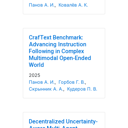
Панов А. И.
,
Ковалёв А. К.
CrafText Benchmark:
Advancing Instruction
Following in Complex
Multimodal Open-Ended
World
2025
Панов А. И.
,
Горбов Г. В.
,
Скрынник А. А.
,
Кудеров П. В.
Decentralized Uncertainty-