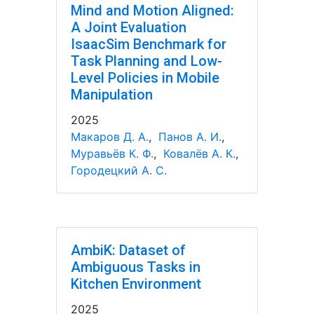
Mind and Motion Aligned:
A Joint Evaluation
IsaacSim Benchmark for
Task Planning and Low-
Level Policies in Mobile
Manipulation
2025
Макаров Д. А.
,
Панов А. И.
,
Муравьёв К. Ф.
,
Ковалёв А. К.
,
Городецкий А. С.
AmbiK: Dataset of
Ambiguous Tasks in
Kitchen Environment
2025