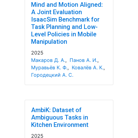
Mind and Motion Aligned:
A Joint Evaluation
IsaacSim Benchmark for
Task Planning and Low-
Level Policies in Mobile
Manipulation
2025
Макаров Д. А.
,
Панов А. И.
,
Муравьёв К. Ф.
,
Ковалёв А. К.
,
Городецкий А. С.
AmbiK: Dataset of
Ambiguous Tasks in
Kitchen Environment
2025