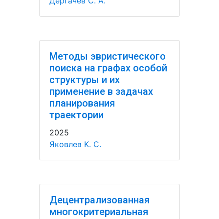
Дергачёв С. А.
Методы эвристического
поиска на графах особой
структуры и их
применение в задачах
планирования
траектории
2025
Яковлев К. С.
Децентрализованная
многокритериальная