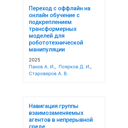
Переход с оффлайн на
онлайн обучение с
подкреплением
трансформерных
моделей для
робототехнической
манипуляции
2025
Панов А. И.
,
Поярков Д. И.
,
Староверов А. В.
Навигация группы
взаимозаменяемых
агентов в непрерывной
среде