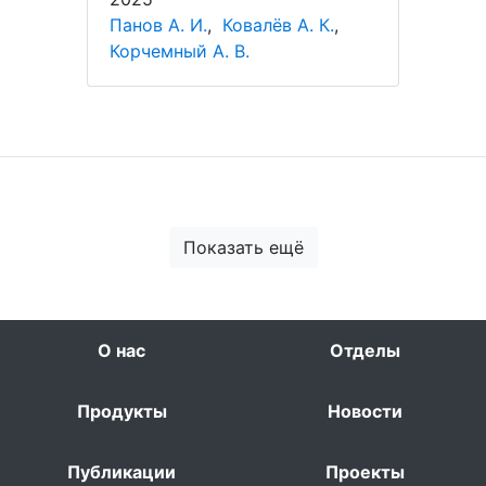
Панов А. И.
,
Ковалёв А. К.
,
Корчемный А. В.
Показать ещё
О нас
Отделы
Продукты
Новости
Публикации
Проекты