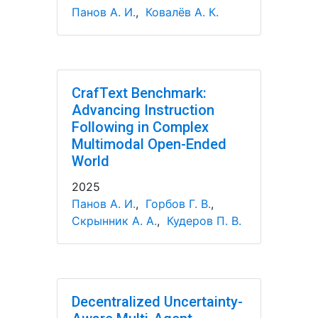
Панов А. И.
,
Ковалёв А. К.
CrafText Benchmark:
Advancing Instruction
Following in Complex
Multimodal Open-Ended
World
2025
Панов А. И.
,
Горбов Г. В.
,
Скрынник А. А.
,
Кудеров П. В.
Decentralized Uncertainty-