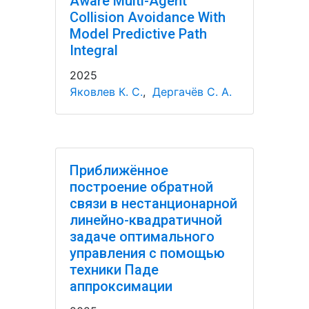
Aware Multi-Agent
Collision Avoidance With
Model Predictive Path
Integral
2025
Яковлев К. С.
,
Дергачёв С. А.
Приближённое
построение обратной
связи в нестанционарной
линейно-квадратичной
задаче оптимального
управления с помощью
техники Паде
аппроксимации