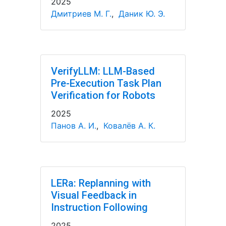
2025
Дмитриев М. Г.
,
Даник Ю. Э.
VerifyLLM: LLM-Based
Pre-Execution Task Plan
Verification for Robots
2025
Панов А. И.
,
Ковалёв А. К.
LERa: Replanning with
Visual Feedback in
Instruction Following
2025