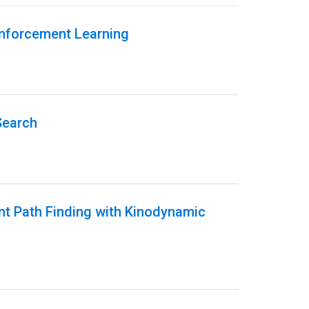
inforcement Learning
Search
ent Path Finding with Kinodynamic