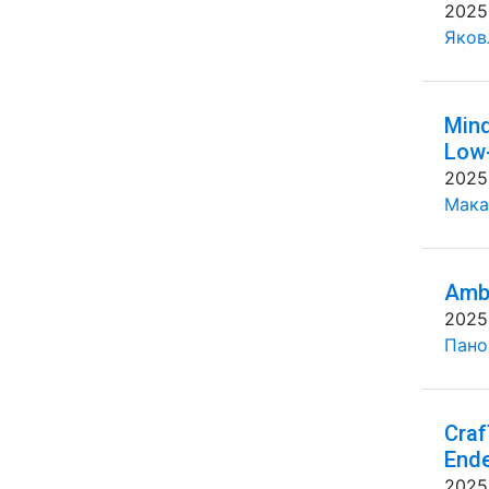
2025
Яковл
Mind
Low-
2025
Мака
Ambi
2025
Панов
Craf
End
2025