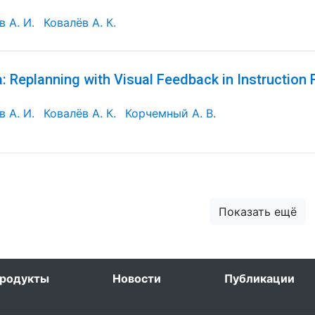
 А. И.
Ковалёв А. К.
: Replanning with Visual Feedback in Instruction 
 А. И.
Ковалёв А. К.
Корчемный А. В.
Показать ещё
родукты
Новости
Публикации