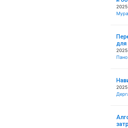
2025
Мура
Пер
для
2025
Панов
Нав
2025
Дерг
Алг
зат