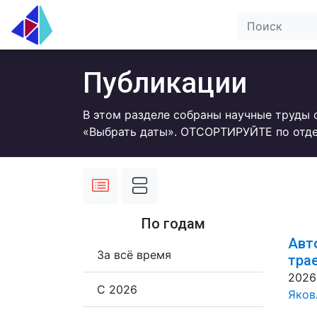
Публикации
В этом разделе собраны научные труды 
«Выбрать даты». ОТСОРТИРУЙТЕ по отде
По годам
Авт
За всё время
тра
2026
С 2026
Яковл