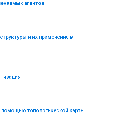
меняемых агентов
структуры и их применение в
утизация
с помощью топологической карты