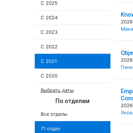
С 2025
Know
С 2024
2026
Мака
С 2023
С 2022
Obje
2026
С 2021
Панов
С 2020
Выбрать даты
Empi
Cons
По отделам
2026
Яковл
Все отделы
71 отдел