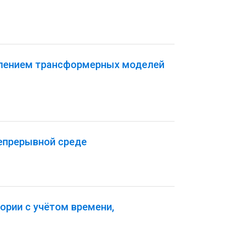
плением трансформерных моделей
епрерывной среде
ории с учётом времени,