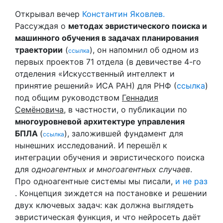
Открывал вечер
Константин Яковлев.
Рассуждая о
методах эвристического поиска и
машинного обучения в задачах планирования
траектории
(
), он напомнил об одном из
ссылка
первых проектов 71 отдела (в девичестве 4-го
отделения «Искусственный интеллект и
принятие решений» ИСА РАН) для РНФ (
ссылка
)
под общим руководством
Геннадия
Семёновича
, в частности, о публикации по
многоуровневой архитектуре управления
БПЛА
(
), заложившей фундамент для
ссылка
нынешних исследований. И перешёл к
интеграции обучения и эвристического поиска
для
одноагентных и многоагентных случаев
.
Про одноагентные системы мы писали,
и не раз
. Концепция зиждется на постановке и решении
двух ключевых задач: как должна выглядеть
эвристическая функция, и что нейросеть даёт