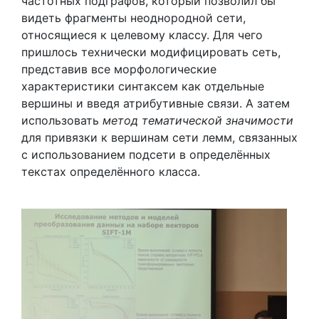
частотных подграфов, который позволил бы
видеть фрагменты неоднородной сети,
относящиеся к целевому классу. Для чего
пришлось технически модифицировать сеть,
представив все морфологические
характеристики синтаксем как отдельные
вершины и введя атрибутивные связи. А затем
использовать
метод тематической значимости
для привязки к вершинам сети лемм, связанных
с использованием подсети в определённых
текстах определённого класса.