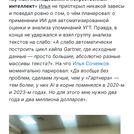
интеллект
»
Илья
не приоткрыл никакой завесы
и поведал ровно о том, о чём планировал: о
применении ИИ для автоматизированной
оценки и анализа упоминаний УГТ. Правда, в
конце не удержался и взял группу анализа
текстов на слабо: «
А слабо автоматически
построить цикл хайпа Gartner, где исходные
данные — просто большие, абсолютно разные
массивы текста?
». На что
Илья Соченков
моментально парировал: «
Да вообще без
проблем, сделаем лучше, чем у «Гартнера» —
тем более, у них AI в корне поменялся в 2020-м
и 2023-м годах. Но для этого мне нужно два
года и два миллиона долларов
».