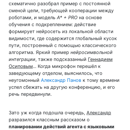
схематично разобрал пример с постоянной
сменой цели, требующей кооперации между
роботами, и модель
A* + PRO
на основе
обучения с подкреплением: действие
формирует нейросеть из локальной области
видимости, где содержится глобальный кусок
пути, построенный с помощью классического
алгоритма. Яркий пример
нейросимвольной
интеграции
, также подсказанный
Геннадием
Осиповым
... Когда микрофон перешёл к
заведующему отделом, выяснилось, что
неугомонный
Александр Панов
к тому времени
успел сбежать на другую конференцию, и его
речь передвинули.
Зато уж когда подошла очередь,
Александр
разразился классным рассказом о
планировании действий агента с языковыми