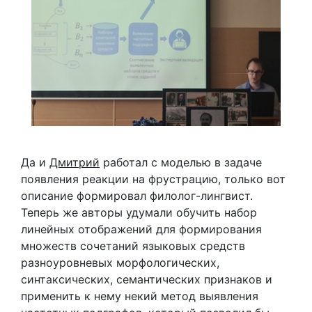
Да и
Дмитрий
работал с моделью в задаче
появления реакции на фрустрацию, только вот
описание формировал филолог-лингвист.
Теперь же авторы удумали обучить набор
линейных отображений для формирования
множеств сочетаний языковых средств
разноуровневых морфологических,
синтаксических, семантических признаков и
применить к нему некий метод выявления