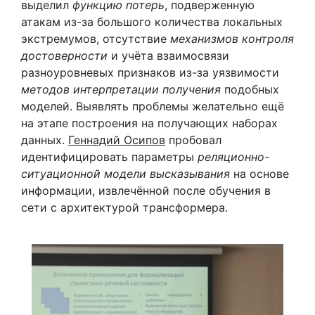
выделил
функцию потерь
, подверженную
атакам из-за большого количества локальных
экстремумов, отсутствие
механизмов контроля
достоверности
и учёта взаимосвязи
разноуровневых признаков из-за уязвимости
методов интерпретации получения
подобных
моделей. Выявлять проблемы желательно ещё
на этапе построения на получающих наборах
данных.
Геннадий Осипов
пробовал
идентифицировать параметры
реляционно-
ситуационной модели высказывания
на основе
информации, извлечённой после обучения в
сети с архитектурой трансформера.