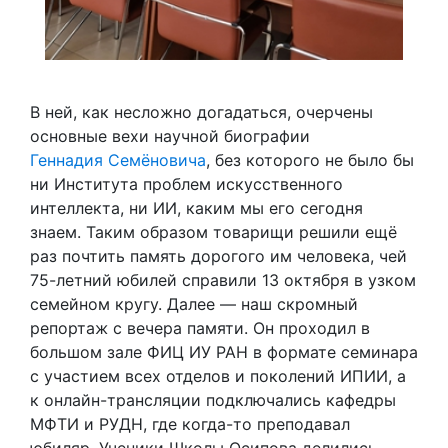
В ней, как несложно догадаться, очерчены
основные вехи научной биографии
Геннадия Семёновича
, без которого не было бы
ни Института проблем искусственного
интеллекта, ни ИИ, каким мы его сегодня
знаем. Таким образом товарищи решили ещё
раз почтить память дорогого им человека, чей
75-летний юбилей справили 13 октября в узком
семейном кругу. Далее — наш скромный
репортаж с вечера памяти. Он проходил в
большом зале ФИЦ ИУ РАН в формате семинара
с участием всех отделов и поколений ИПИИ, а
к онлайн-трансляции подключались кафедры
МФТИ и РУДН, где когда-то преподавал
юбиляр. Ученики Школы Осипова делились