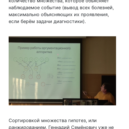
количество множества, которое объясняет
наблюдаемое событие (вывод всех болезней,
максимально объясняющих их проявления,
если берём задачи диагностики).
Сортировкой множества гипотез, или
ранжированием
,
Геннадий Семёнович
уже не