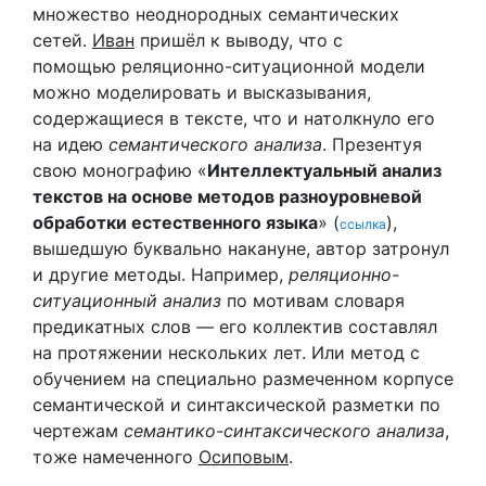
множество неоднородных семантических
сетей.
Иван
пришёл к выводу, что с
помощью реляционно-ситуационной модели
можно моделировать и высказывания,
содержащиеся в тексте, что и натолкнуло его
на идею
семантического анализа
. Презентуя
свою монографию «
Интеллектуальный анализ
текстов на основе методов разноуровневой
обработки естественного языка
» (
),
ссылка
вышедшую буквально накануне, автор затронул
и другие методы. Например,
реляционно-
ситуационный анализ
по мотивам словаря
предикатных слов — его коллектив составлял
на протяжении нескольких лет. Или метод с
обучением на специально размеченном корпусе
семантической и синтаксической разметки по
чертежам
семантико-синтаксического анализа
,
тоже намеченного
Осиповым
.