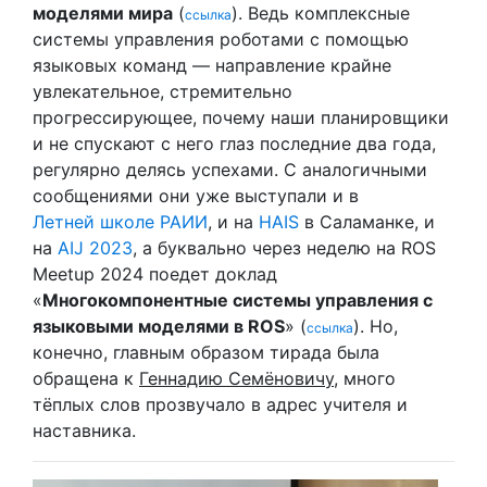
моделями мира
(
). Ведь комплексные
ссылка
системы управления роботами с помощью
языковых команд — направление крайне
увлекательное, стремительно
прогрессирующее, почему наши планировщики
и не спускают с него глаз последние два года,
регулярно делясь успехами. С аналогичными
сообщениями они уже выступали и в
Летней школе РАИИ
, и на
HAIS
в Саламанке, и
на
AIJ 2023
, а буквально через неделю на ROS
Meetup 2024 поедет доклад
«
Многокомпонентные системы управления с
языковыми моделями в ROS
» (
). Но,
ссылка
конечно, главным образом тирада была
обращена к
Геннадию Семёновичу
, много
тёплых слов прозвучало в адрес учителя и
наставника.