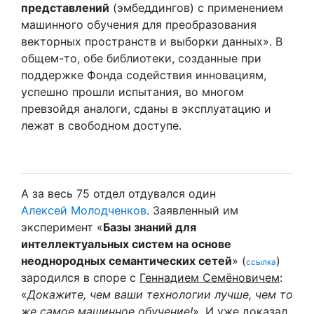
представлений
(эмбеддингов) с применением
машинного обучения для преобразования
векторных пространств и выборки данных». В
общем-то, обе библиотеки, созданные при
поддержке Фонда содействия инновациям,
успешно прошли испытания, во многом
превзойдя аналоги, сданы в эксплуатацию и
лежат в свободном доступе.
А за весь 75 отдел отдувался один
Алексей Молодченков
. Заявленный им
эксперимент «
Базы знаний для
интеллектуальных систем на основе
неоднородных семантических сетей
» (
)
ссылка
зародился в споре с
Геннадием Семёновичем
:
«
Докажите, чем ваши технологии лучше, чем то
же самое машинное обучение!
». И уже доказал,