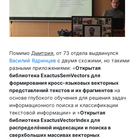
Помимо
Дмитрия
, от 73 отдела выдвинулся
Василий Ядринцев
с двумя схожими, но такими
разными приложениями: «
Открытая
библиотека ExactusSemVectors для
формирования кросс-языковых векторных
представлений текстов и их фрагментов
на
основе глубокого обучения для решения задач
информационного поиска и классификации
текстовой информации» и «
Открытая
библиотека ExactusVectorIndex для
распределённой индексации и поиска в
сверхбольших массивах векторных