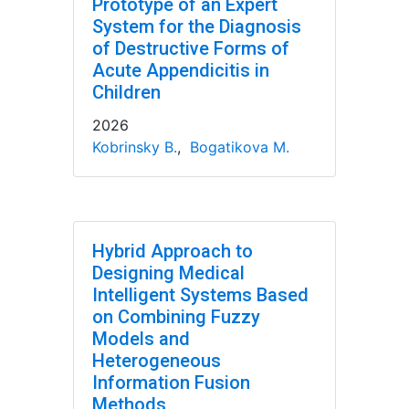
Prototype of an Expert
System for the Diagnosis
of Destructive Forms of
Acute Appendicitis in
Children
2026
Kobrinsky B.
,
Bogatikova M.
Hybrid Approach to
Designing Medical
Intelligent Systems Based
on Combining Fuzzy
Models and
Heterogeneous
Information Fusion
Methods