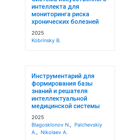
интеллекта для
мониторинга риска
хронических болезней
2025
Kobrinsky B.
Инструментарий для
формирования базы
знаний и решателя
интеллектуальной
медицинской системы
2025
Blagosklonov N.
,
Palchevskiy
A.
,
Nikolaev A.