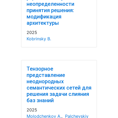
неопределенности
принятия решения:
модификация
архитектуры
2025
Kobrinsky B.
Тензорное
представление
неоднородных
семантических сетей для
решения задачи слияния
баз знаний
2025
Molodchenkov A.
,
Palchevskiy