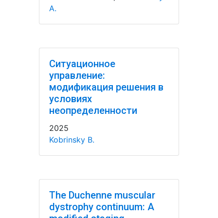
A.
Ситуационное
управление:
модификация решения в
условиях
неопределенности
2025
Kobrinsky B.
The Duchenne muscular
dystrophy continuum: A