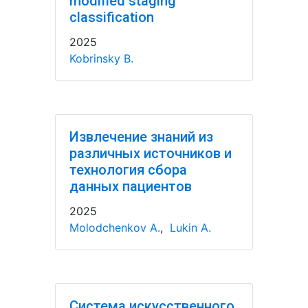
modified staging
classification
2025
Kobrinsky B.
Извлечение знаний из
различных источников и
технология сбора
данных пациентов
2025
Molodchenkov A.
,
Lukin A.
Система искусственного