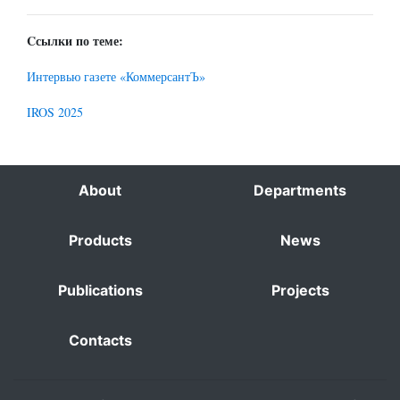
Cсылки по теме:
Интервью газете «КоммерсантЪ»
IROS 2025
About
Departments
Products
News
Publications
Projects
Contacts