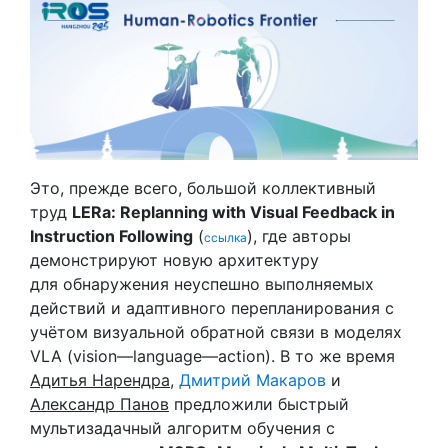
Это, прежде всего, большой коллективный
труд
LERa: Replanning with Visual Feedback in
Instruction Following
(
), где авторы
ссылка
демонстрируют новую архитектуру
для обнаружения неуспешно выполняемых
действий и адаптивного перепланирования с
учётом визуальной обратной связи в моделях
VLA (vision—language—action). В то же время
Адитья Нарендра
,
Дмитрий Макаров
и
Александр Панов
предложили быстрый
мультизадачный алгоритм обучения с