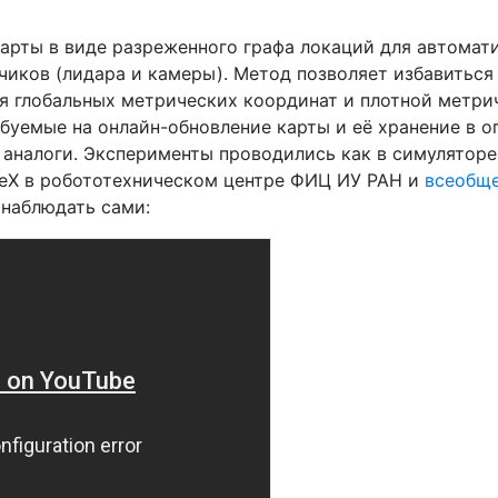
арты в виде разреженного графа локаций для автомат
чиков (лидара и камеры). Метод позволяет избавиться
ия глобальных метрических координат и плотной метр
буемые на онлайн-обновление карты и её хранение в о
 аналоги. Эксперименты проводились как в симуляторе,
leX в робототехническом центре ФИЦ ИУ РАН и
всеобще
наблюдать сами: