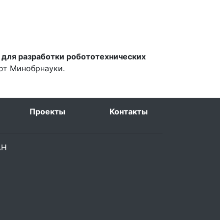
 для разработки робототехнических
 от Минобрнауки.
Проекты
Контакты
РАН