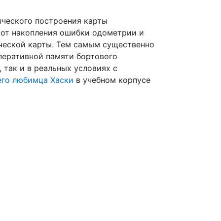
ического построения карты
 от накопления ошибки одометрии и
ической карты. Тем самым существенно
перативной памяти бортового
 так и в реальных условиях с
го любимца Хаски
в учебном корпусе