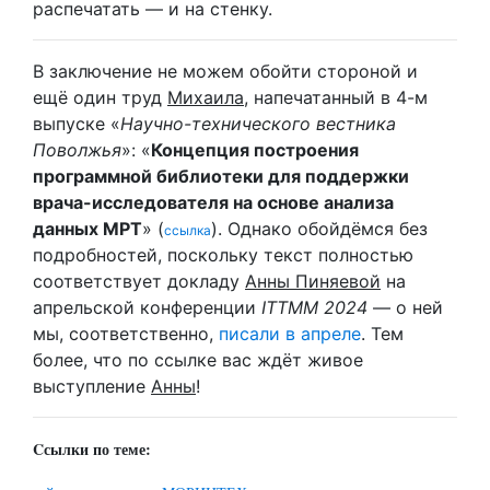
распечатать — и на стенку.
В заключение не можем обойти стороной и
ещё один труд
Михаила
, напечатанный в 4-м
выпуске «
Научно-технического вестника
Поволжья
»: «
Концепция построения
программной библиотеки для поддержки
врача-исследователя на основе анализа
данных МРТ
» (
). Однако обойдёмся без
ссылка
подробностей, поскольку текст полностью
соответствует докладу
Анны Пиняевой
на
апрельской конференции
ITTMM 2024
— о ней
мы, соответственно,
писали в апреле
. Тем
более, что по ссылке вас ждёт живое
выступление
Анны
!
Cсылки по теме: