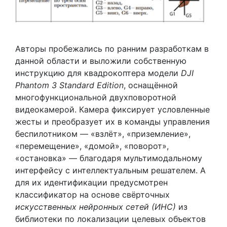
Авторы пробежались по ранним разработкам в
данной области и выложили собственную
инструкцию для квадрокоптера модели
DJI
Phantom 3 Standard Edition
, оснащённой
многофункциональной двухповоротной
видеокамерой. Камера фиксирует условленные
жесты и преобразует их в команды управления
беспилотником — «взлёт», «приземление»,
«перемещение», «домой», «поворот»,
«остановка» — благодаря мультимодальному
интерфейсу с интеллектуальным решателем. А
для их идентификации предусмотрен
классификатор на основе свёрточных
искусственных нейронных сетей (ИНС)
из
библиотеки по локализации целевых объектов