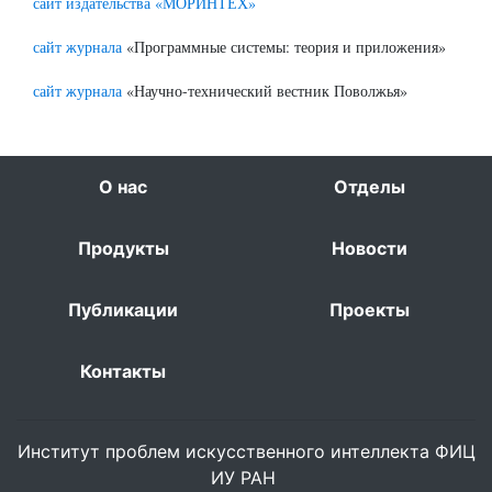
сайт издательства «МОРИНТЕХ»
сайт журнала
«Программные системы: теория и приложения»
сайт журнала
«Научно-технический вестник Поволжья»
О нас
Отделы
Продукты
Новости
Публикации
Проекты
Контакты
Институт проблем искусственного интеллекта ФИЦ
ИУ РАН