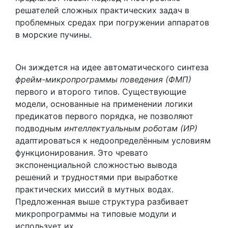
решателей сложных практических задач в
проблемных средах при погружении аппаратов
в морские пучины.
Он зиждется на идее автоматического синтеза
фрейм-микропрограммы поведения (ФМП)
первого и второго типов. Cуществующие
модели, основанные на применении логики
предикатов первого порядка, не позволяют
подводным
интеллектуальным роботам (ИР)
адаптироваться к недоопределённым условиям
функционирования. Это чревато
экспоненциальной сложностью вывода
решений и трудностями при выработке
практических миссий в мутных водах.
Предложенная выше структура разбивает
микропрограммы на типовые модули и
использует их