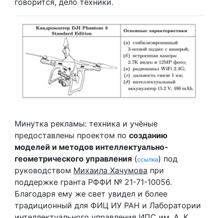
говорится, дело техники.
Минутка рекламы: техника и учёные
предоставлены проектом по
созданию
моделей и методов интеллектуально-
геометрического управления
(
) под
ссылка
руководством
Михаила Хачумова
при
поддержке гранта РФФИ № 21-71-10056.
Благодаря ему же свет увидел и более
традиционный для ФИЦ ИУ РАН и Лаборатории
интеллектуального управления ИПС им. А. К.