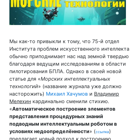
Мы как-то привыкли к тому, что 75-й отдел
Института проблем искусственного интеллекта
обычно приподнимает нас над земной твердью
благодаря ведущим исследованиям в области
пилотирования БПЛА. Однако в своей новой
статье для «
Морских интеллектуальных
технологий
» (название журнала уже должно
насторожить)
Михаил Хачумов
и
Владимир
Мелехин
кардинально сменили стихию.
«
Автоматическое построение элементов
представления процедурных знаний
подводным интеллектуальным роботом в
условиях недоопределённости
» (
)
ссылка
предлагает новый подход к построению