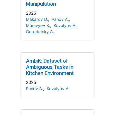
Manipulation
2025
Makarov D.
,
Panov A.
,
Muravyov K.
,
Kovalyov A.
,
Gorodetsky A.
AmbiK: Dataset of
Ambiguous Tasks in
Kitchen Environment
2025
Panov A.
,
Kovalyov A.