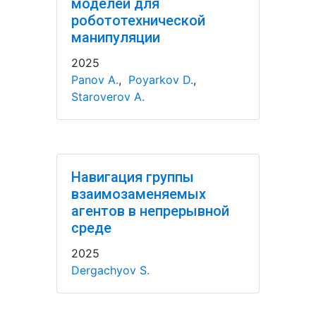
моделей для
робототехнической
манипуляции
2025
Panov A.
,
Poyarkov D.
,
Staroverov A.
Навигация группы
взаимозаменяемых
агентов в непрерывной
среде
2025
Dergachyov S.