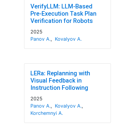
VerifyLLM: LLM-Based
Pre-Execution Task Plan
Verification for Robots
2025
Panov A.
,
Kovalyov A.
LERa: Replanning with
Visual Feedback in
Instruction Following
2025
Panov A.
,
Kovalyov A.
,
Korchemnyi A.