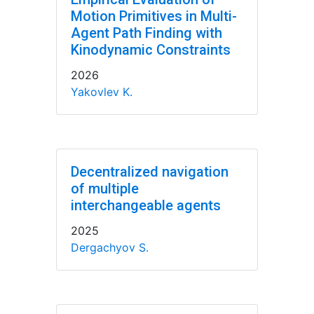
Motion Primitives in Multi-
Agent Path Finding with
Kinodynamic Constraints
2026
Yakovlev K.
Decentralized navigation
of multiple
interchangeable agents
2025
Dergachyov S.