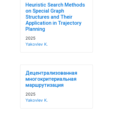
Heuristic Search Methods
on Special Graph
Structures and Their
Application in Trajectory
Planning
2025
Yakovlev K.
Децентрализованная
многокритериальная
маршрутизация
2025
Yakovlev K.