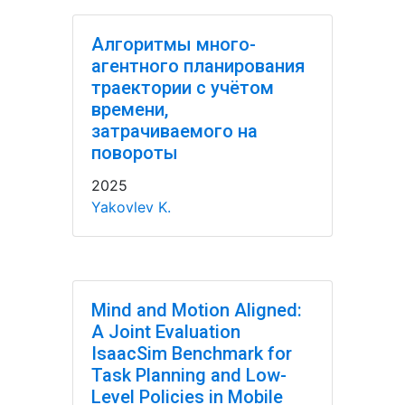
Алгоритмы много-
агентного планирования
траектории с учётом
времени,
затрачиваемого на
повороты
2025
Yakovlev K.
Mind and Motion Aligned:
A Joint Evaluation
IsaacSim Benchmark for
Task Planning and Low-
Level Policies in Mobile