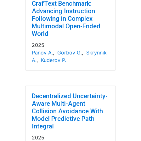
CrafText Benchmark:
Advancing Instruction
Following in Complex
Multimodal Open-Ended
World
2025
Panov A.
,
Gorbov G.
,
Skrynnik
A.
,
Kuderov P.
Decentralized Uncertainty-
Aware Multi-Agent
Collision Avoidance With
Model Predictive Path
Integral
2025